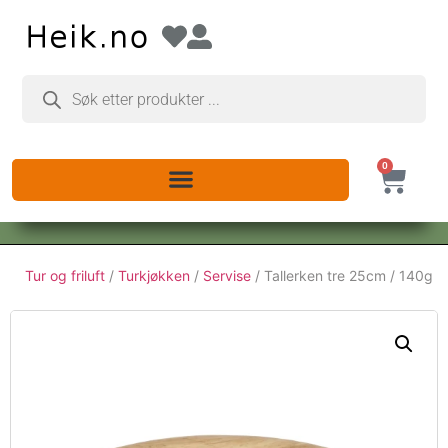
0
Tur og friluft
/
Turkjøkken
/
Servise
/ Tallerken tre 25cm / 140g