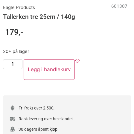
601307
Eagle Products
Tallerken tre 25cm / 140g
179
,-
20+ på lager
Legg i handlekurv
Fri frakt over 2 500,-
Rask levering over hele landet
30 dagers åpent kjøp