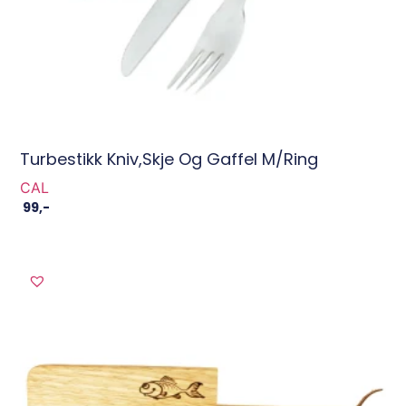
Turbestikk Kniv,skje Og Gaffel M/ring
CAL
99
,-