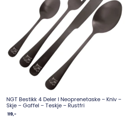
NGT Bestikk 4 Deler I Neoprenetaske – Kniv –
Skje – Gaffel – Teskje – Rustfri
119
,-