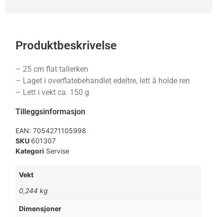
Produktbeskrivelse
– 25 cm flat tallerken
– Laget i overflatebehandlet edeltre, lett å holde ren
– Lett i vekt ca. 150 g
Tilleggsinformasjon
EAN:
7054271105998
SKU
601307
Kategori
Servise
Vekt
0,244 kg
Dimensjoner