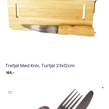
Trefjøl Med Kniv, Turfjøl 23x12cm
169
,-