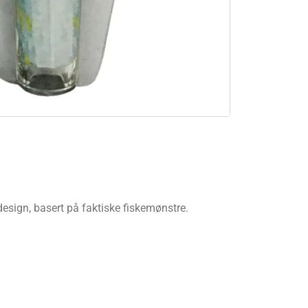
esign, basert på faktiske fiskemønstre.