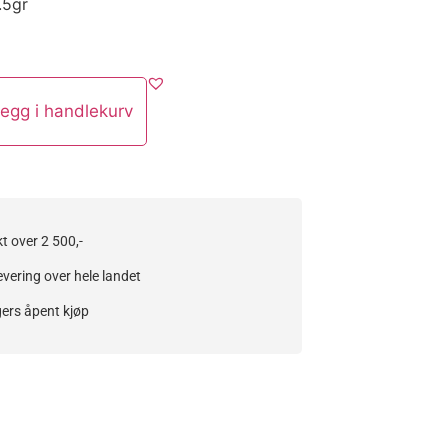
.5gr
egg i handlekurv
kt over 2 500,-
evering over hele landet
ers åpent kjøp