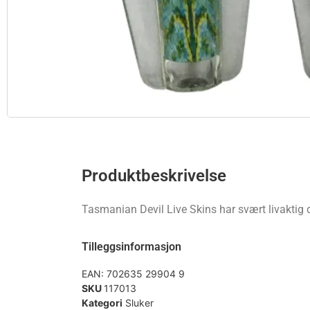
Produktbeskrivelse
Tasmanian Devil Live Skins har svært livaktig d
Tilleggsinformasjon
EAN:
702635 29904 9
SKU
117013
Kategori
Sluker