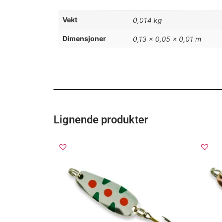
Vekt
0,014 kg
Dimensjoner
0,13 × 0,05 × 0,01 m
Lignende produkter