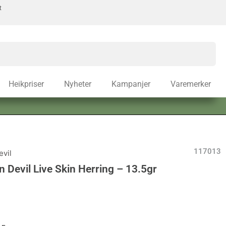
t
Heikpriser
Nyheter
Kampanjer
Varemerker
117013
vil
 Devil Live Skin Herring – 13.5gr