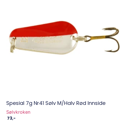
Spesial 7g Nr41 Sølv M/halv Rød Innside
Sølvkroken
73
,-