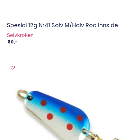
Spesial 12g Nr41 Sølv M/halv Rød Innside
Sølvkroken
80
,-