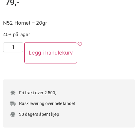
79
,-
N52 Hornet – 20gr
40+ på lager
Legg i handlekurv
Fri frakt over 2 500,-
Rask levering over hele landet
30 dagers åpent kjøp