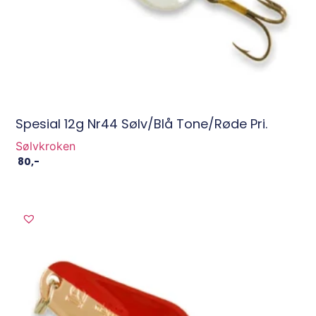
Spesial 12g Nr44 Sølv/blå Tone/røde Pri.
Sølvkroken
80
,-