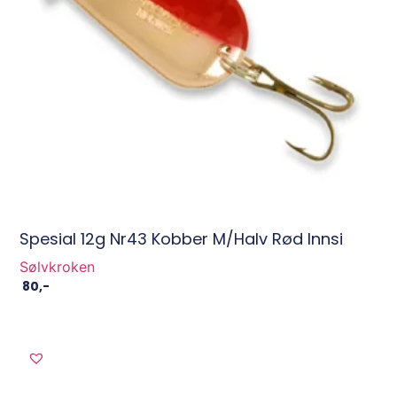
Spesial 12g Nr43 Kobber M/halv Rød Innsi
Sølvkroken
80
,-