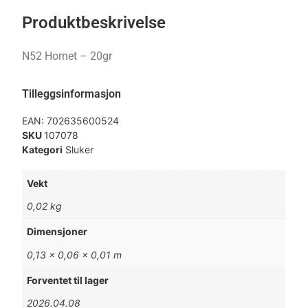
Produktbeskrivelse
N52 Hornet – 20gr
Tilleggsinformasjon
EAN:
702635600524
SKU
107078
Kategori
Sluker
Vekt
0,02 kg
Dimensjoner
0,13 × 0,06 × 0,01 m
Forventet til lager
2026.04.08