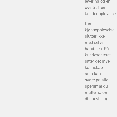
levering og en
overtruffen
kundeopplevelse.
Din
kjøpsopplevelse
slutter ikke
med selve
handelen. På
kundesenteret
sitter det mye
kunnskap
som kan
svare på alle
spørsmål du
måtte ha om
din bestilling.