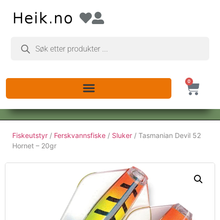
0
Fiskeutstyr
/
Ferskvannsfiske
/
Sluker
/ Tasmanian Devil 52
Hornet – 20gr