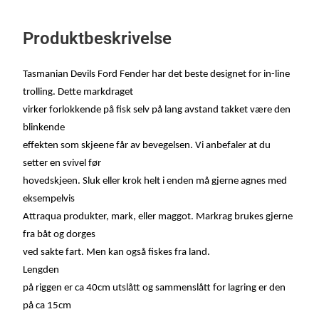
Produktbeskrivelse
Tasmanian Devils Ford Fender har
det beste
designet
for in-line
trolling. Dette markdraget
virker forlokkende på fisk selv på lang avstand takket være den
blinkende
effekten som skjeene får av bevegelsen. Vi anbefaler at du
setter en svivel før
hovedskjeen. Sluk eller krok helt i enden må gjerne agnes med
eksempelvis
Attraqua produkter, mark, eller maggot. Markrag brukes gjerne
fra båt og dorges
ved sakte fart. Men kan også fiskes fra land.
Lengden
på riggen er ca 40cm utslått og sammenslått for lagring er den
på ca 15cm