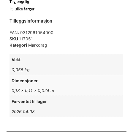
Tilgjengelig
i 5 ulike farger
Tilleggsinformasjon
EAN:
9312961054000
SKU
117051
Kategori
Markdrag
Vekt
0,055 kg
Dimensjoner
0,18 × 0,11 × 0,024 m
Forventet til lager
2026.04.08