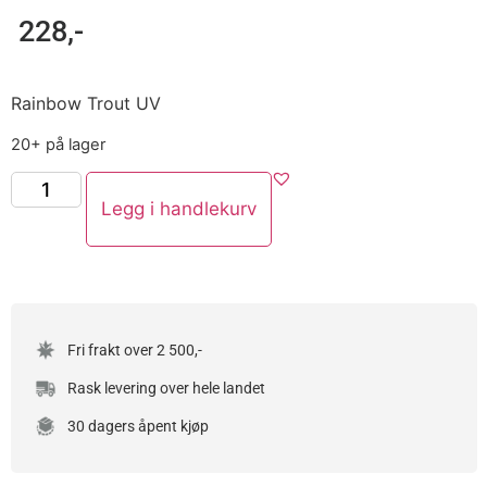
228
,-
Rainbow Trout UV
20+ på lager
Legg i handlekurv
Fri frakt over 2 500,-
Rask levering over hele landet
30 dagers åpent kjøp