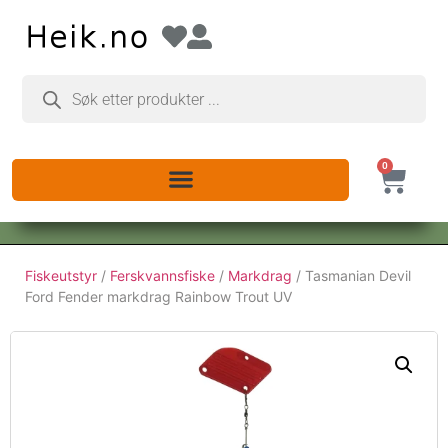
0
Fiskeutstyr
/
Ferskvannsfiske
/
Markdrag
/ Tasmanian Devil
Ford Fender markdrag Rainbow Trout UV