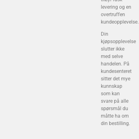
levering og en
overtruffen
kundeopplevelse.
Din
kjøpsopplevelse
slutter ikke
med selve
handelen. På
kundesenteret
sitter det mye
kunnskap
som kan
svare på alle
spørsmål du
måtte ha om
din bestilling.