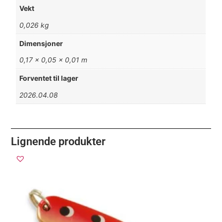
Vekt
0,026 kg
Dimensjoner
0,17 × 0,05 × 0,01 m
Forventet til lager
2026.04.08
Lignende produkter