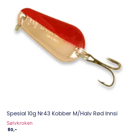
Spesial 10g Nr43 Kobber M/halv Rød Innsi
Sølvkroken
80
,-