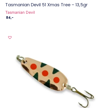
Tasmanian Devil 51 Xmas Tree – 13,5gr
Tasmanian Devil
84
,-