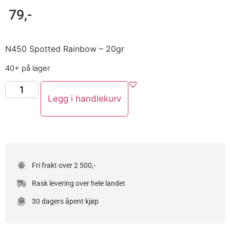
79
,-
N450 Spotted Rainbow – 20gr
40+ på lager
Legg i handlekurv
Fri frakt over 2 500,-
Rask levering over hele landet
30 dagers åpent kjøp