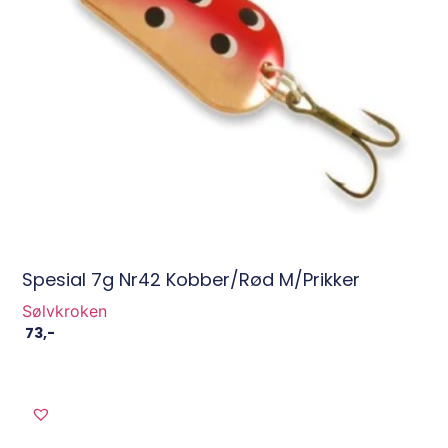
Spesial 7g Nr42 Kobber/Rød M/prikker
Sølvkroken
73
,-