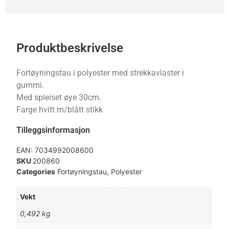
Produktbeskrivelse
Fortøyningstau i polyester med strekkavlaster i
gummi.
Med spleiset øye 30cm.
Farge hvitt m/blått stikk
Tilleggsinformasjon
EAN:
7034992008600
SKU
200860
Categories
Fortøyningstau
,
Polyester
Vekt
0,492 kg