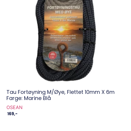
Tau Fortøyning M/øye, Flettet 10mm X 6m
Farge: Marine Blå
OSEAN
169
,-