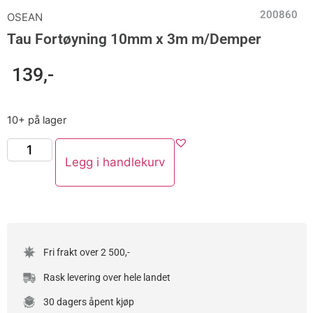
200860
OSEAN
Tau Fortøyning 10mm x 3m m/Demper
139
,-
10+ på lager
Legg i handlekurv
Fri frakt over 2 500,-
Rask levering over hele landet
30 dagers åpent kjøp