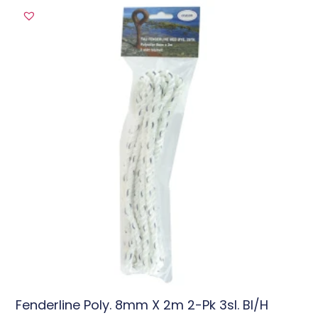
Fenderline Poly. 8mm X 2m 2-Pk 3sl. Bl/h