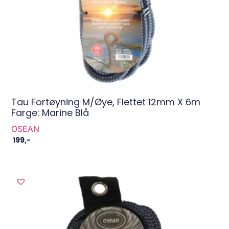
Tau Fortøyning M/øye, Flettet 12mm X 6m
Farge: Marine Blå
OSEAN
199
,-