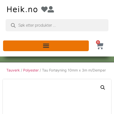
0
Tauverk
/
Polyester
/ Tau Fortøyning 10mm x 3m m/Demper