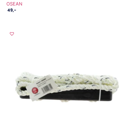
OSEAN
49
,-