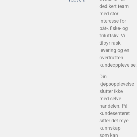
dedikert team
med stor
interesse for
båt-, fiske- og
friluftsliv. Vi
tilbyr rask
levering og en
overtruffen
kundeopplevelse.
Din
kjøpsopplevelse
slutter ikke
med selve
handelen. På
kundesenteret
sitter det mye
kunnskap
som kan