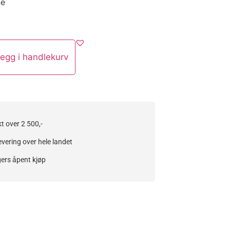
ne
egg i handlekurv
kt over 2 500,-
evering over hele landet
ers åpent kjøp