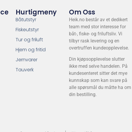
ice
Hurtigmeny
Om Oss
Båtutstyr
Heik.no består av et dedikert
team med stor interesse for
Fiskeutstyr
båt-, fiske- og friluftsliv. Vi
Tur og friluft
tilbyr rask levering og en
overtruffen kundeopplevelse.
Hjem og fritid
Jernvarer
Din kjøpsopplevelse slutter
ikke med selve handelen. På
Tauverk
kundesenteret sitter det mye
kunnskap som kan svare på
alle spørsmål du måtte ha om
din bestilling.