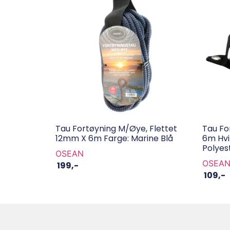
Tau Fortøyning M/øye, Flettet
Tau Fo
12mm X 6m Farge: Marine Blå
6m Hvi
Polyes
OSEAN
OSEA
199
,-
109
,-