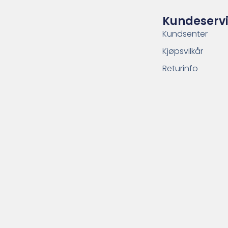
Kundeserv
Kundsenter
Kjøpsvilkår
Returinfo