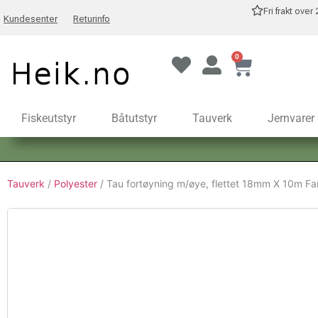
Fri frakt over
Kundesenter
Returinfo
0
Fiskeutstyr
Båtutstyr
Tauverk
Jernvarer
Tauverk
/
Polyester
/ Tau fortøyning m/øye, flettet 18mm X 10m Fa