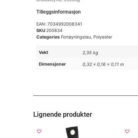
Tilleggsinformasjon
EAN:
7034992008341
SKU
200834
Categories
Fortøyningstau
,
Polyester
Vekt
2,35 kg
Dimensjoner
0,32 × 0,16 × 0,11 m
Lignende produkter