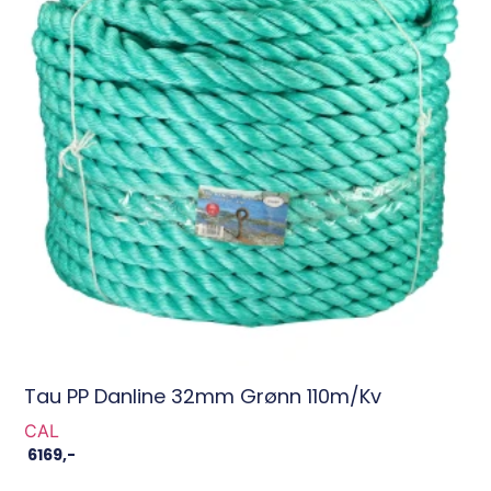
Tau PP Danline 32mm Grønn 110m/kv
CAL
6169
,-