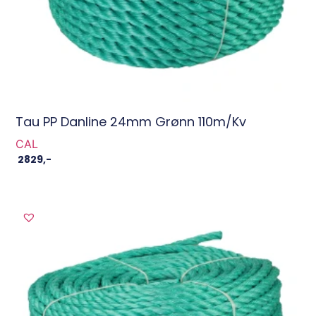
Tau PP Danline 24mm Grønn 110m/Kv
CAL
2829
,-