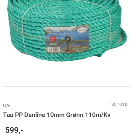
201010
CAL
Tau PP Danline 10mm Grønn 110m/Kv
599
,-