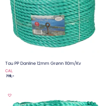
Tau PP Danline 12mm Grønn 110m/Kv
CAL
719
,-