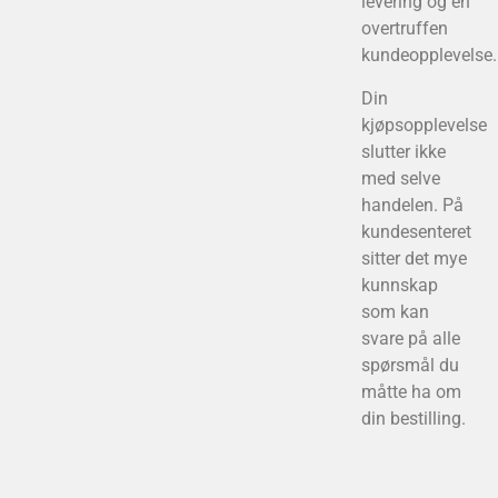
levering og en
overtruffen
kundeopplevelse.
Din
kjøpsopplevelse
slutter ikke
med selve
handelen. På
kundesenteret
sitter det mye
kunnskap
som kan
svare på alle
spørsmål du
måtte ha om
din bestilling.