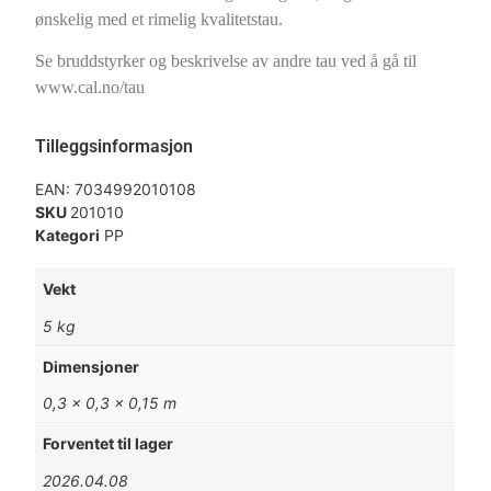
ønskelig med et rimelig kvalitetstau.
Se bruddstyrker og beskrivelse av andre tau ved å gå til
www.cal.no/tau
Tilleggsinformasjon
EAN:
7034992010108
SKU
201010
Kategori
PP
Vekt
5 kg
Dimensjoner
0,3 × 0,3 × 0,15 m
Forventet til lager
2026.04.08