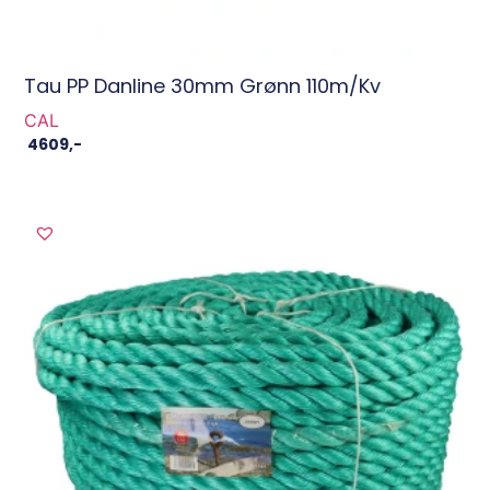
Tau PP Danline 30mm Grønn 110m/kv
CAL
4609
,-