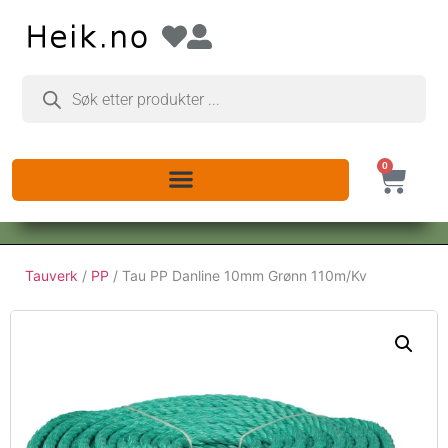
0
Tauverk
/
PP
/ Tau PP Danline 10mm Grønn 110m/Kv