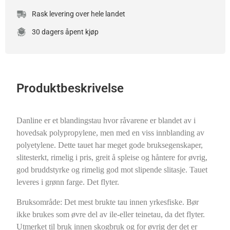
Rask levering over hele landet
30 dagers åpent kjøp
Produktbeskrivelse
Danline er et blandingstau hvor råvarene er blandet av i
hovedsak polypropylene, men med en viss innblanding av
polyetylene. Dette tauet har meget gode bruksegenskaper,
slitesterkt, rimelig i pris, greit å spleise og håntere for øvrig,
god bruddstyrke og rimelig god mot slipende slitasje. Tauet
leveres i grønn farge. Det flyter.
Bruksområde: Det mest brukte tau innen yrkesfiske. Bør
ikke brukes som øvre del av ile-eller teinetau, da det flyter.
Utmerket til bruk innen skogbruk og for øvrig der det er