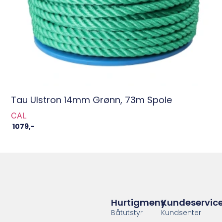
Tau Ulstron 14mm Grønn, 73m Spole
CAL
1079
,-
Hurtigmeny
Kundeservic
Båtutstyr
Kundsenter