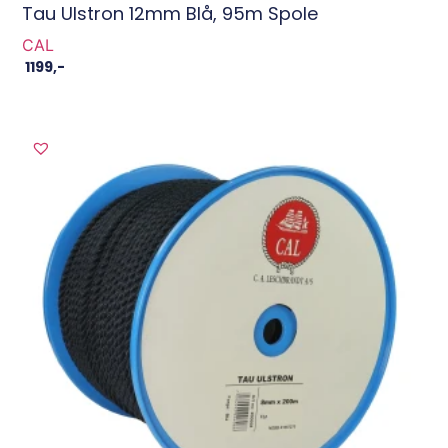
Tau Ulstron 12mm Blå, 95m Spole
CAL
1199
,-