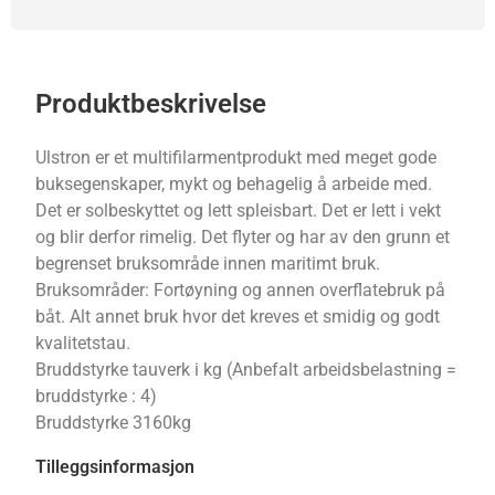
Produktbeskrivelse
Ulstron er et multifilarmentprodukt med meget gode
buksegenskaper, mykt og behagelig å arbeide med.
Det er solbeskyttet og lett spleisbart. Det er lett i vekt
og blir derfor rimelig. Det flyter og har av den grunn et
begrenset bruksområde innen maritimt bruk.
Bruksområder: Fortøyning og annen overflatebruk på
båt. Alt annet bruk hvor det kreves et smidig og godt
kvalitetstau.
Bruddstyrke tauverk i kg (Anbefalt arbeidsbelastning =
bruddstyrke : 4)
Bruddstyrke 3160kg
Tilleggsinformasjon