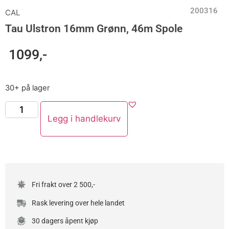
200316
CAL
Tau Ulstron 16mm Grønn, 46m Spole
1099
,-
30+ på lager
Legg i handlekurv
Fri frakt over 2 500,-
Rask levering over hele landet
30 dagers åpent kjøp