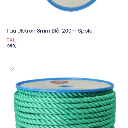
Tau Ulstron 8mm Blå, 200m Spole
CAL
999
,-