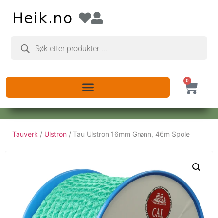
0
Tauverk
/
Ulstron
/ Tau Ulstron 16mm Grønn, 46m Spole