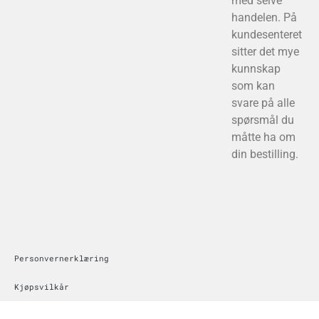
med selve
handelen. På
kundesenteret
sitter det mye
kunnskap
som kan
svare på alle
spørsmål du
måtte ha om
din bestilling.
Personvernerklæring
Kjøpsvilkår