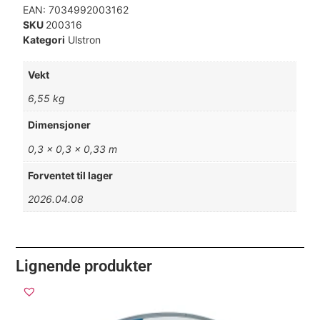
EAN:
7034992003162
SKU
200316
Kategori
Ulstron
Vekt
6,55 kg
Dimensjoner
0,3 × 0,3 × 0,33 m
Forventet til lager
2026.04.08
Lignende produkter