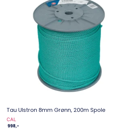
Tau Ulstron 8mm Grønn, 200m Spole
CAL
998
,-