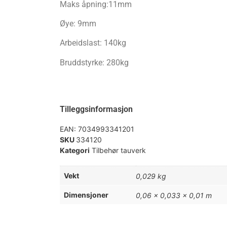
Maks åpning:11mm
Øye: 9mm
Arbeidslast: 140kg
Bruddstyrke: 280kg
Tilleggsinformasjon
EAN:
7034993341201
SKU
334120
Kategori
Tilbehør tauverk
Vekt
0,029 kg
Dimensjoner
0,06 × 0,033 × 0,01 m