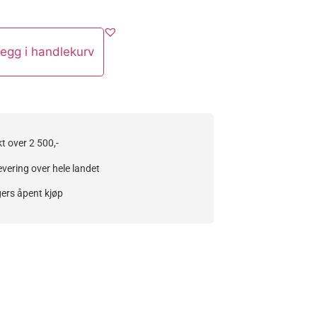
egg i handlekurv
kt over 2 500,-
evering over hele landet
ers åpent kjøp