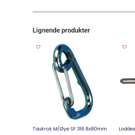
Lignende produkter
Taukrok M/øye SF 316 8x80mm
Loddes