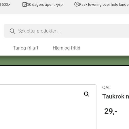
 2 500,-
30 dagers åpent kjøp
Rask levering over hele lande
Tur og friluft
Hjem og fritid
CAL
Taukrok 
29
,-