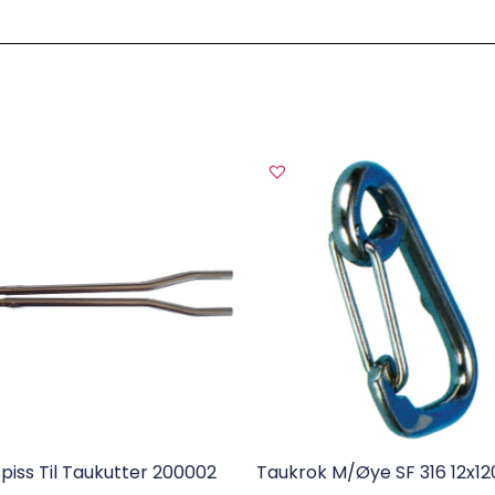
piss Til Taukutter 200002
Taukrok M/øye SF 316 12x