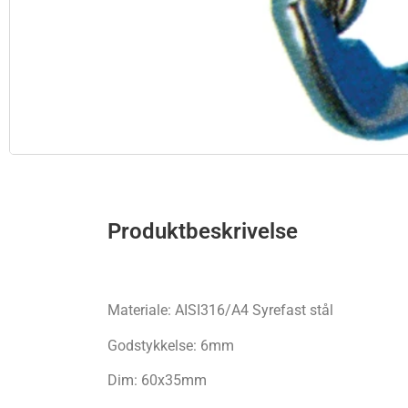
Produktbeskrivelse
Materiale: AISI316/A4 Syrefast stål
Godstykkelse: 6mm
Dim: 60x35mm