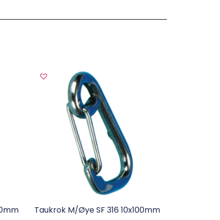
120mm
Taukrok M/øye SF 316 10x100mm