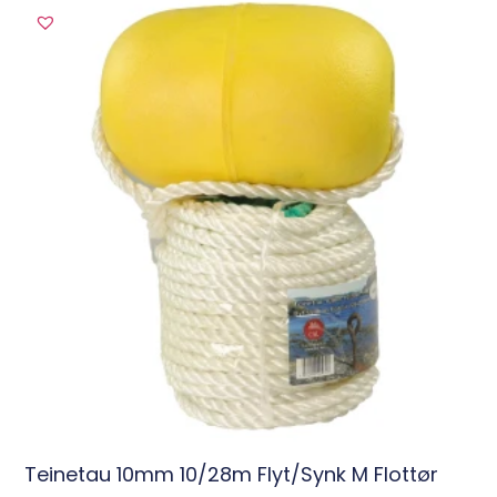
Teinetau 10mm 10/28m Flyt/synk M Flottør