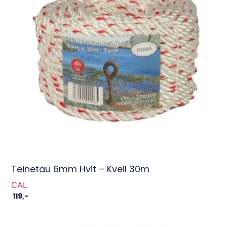
Teinetau 6mm Hvit – Kveil 30m
CAL
119
,-