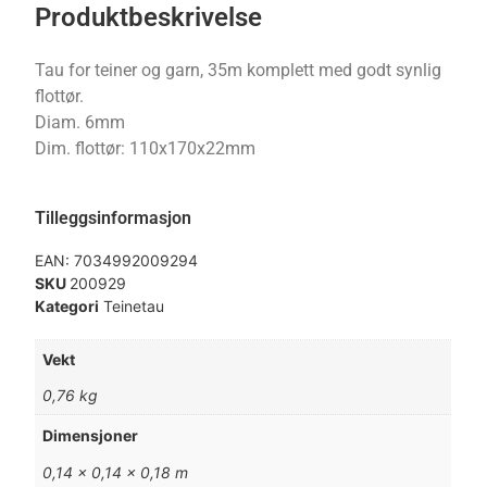
Produktbeskrivelse
Tau for teiner og garn, 35m komplett med godt synlig
flottør.
Diam. 6mm
Dim. flottør: 110x170x22mm
Tilleggsinformasjon
EAN:
7034992009294
SKU
200929
Kategori
Teinetau
Vekt
0,76 kg
Dimensjoner
0,14 × 0,14 × 0,18 m