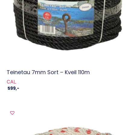
Teinetau 7mm Sort – Kveil 110m
CAL
599
,-