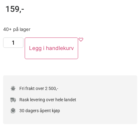
159
,-
40+ på lager
Legg i handlekurv
Fri frakt over 2 500,-
Rask levering over hele landet
30 dagers åpent kjøp