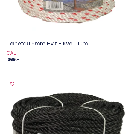
Teinetau 6mm Hvit – Kveil 110m
CAL
369
,-