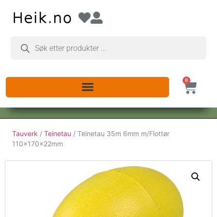
0
Tauverk
/
Teinetau
/ Teinetau 35m 6mm m/Flottør
110x170x22mm