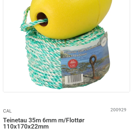
200929
CAL
Teinetau 35m 6mm m/Flottør
110x170x22mm