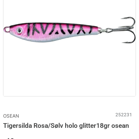
252231
OSEAN
Tigersilda Rosa/Sølv holo glitter18gr osean