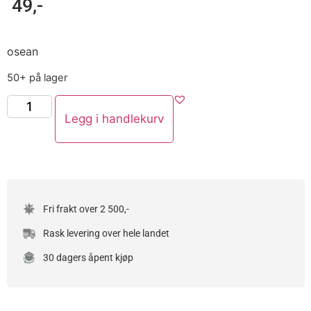
49
,-
osean
50+ på lager
Legg i handlekurv
Fri frakt over 2 500,-
Rask levering over hele landet
30 dagers åpent kjøp