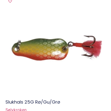
Slukhals 25G Rø/Gu/Grø
Sølvkroken