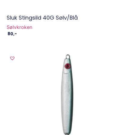
Sluk Stingsild 40G Sølv/Blå
Sølvkroken
80
,-