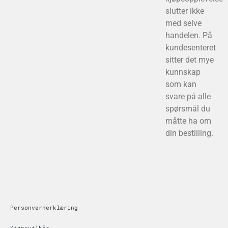
slutter ikke
med selve
handelen. På
kundesenteret
sitter det mye
kunnskap
som kan
svare på alle
spørsmål du
måtte ha om
din bestilling.
Personvernerklæring
Kjøpsvilkår