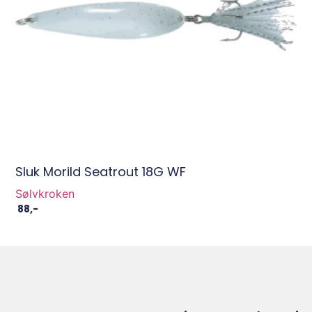
Sluk Morild Seatrout 18G WF
Sølvkroken
88
,-