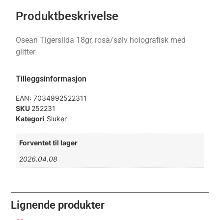
Produktbeskrivelse
Osean Tigersilda 18gr, rosa/sølv holografisk med
glitter
Tilleggsinformasjon
EAN:
7034992522311
SKU
252231
Kategori
Sluker
Forventet til lager
2026.04.08
Lignende produkter