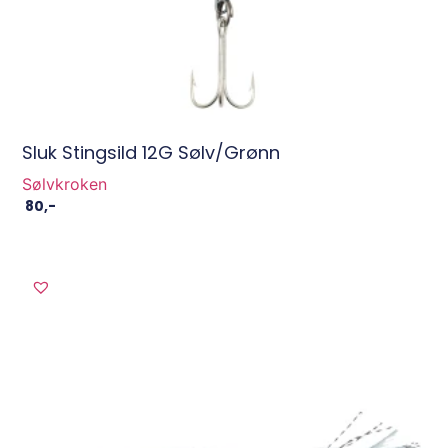
Sluk Stingsild 12G Sølv/Grønn
Sølvkroken
80
,-