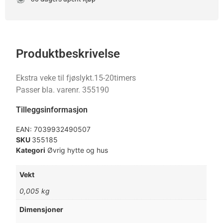
Produktbeskrivelse
Ekstra veke til fjøslykt.15-20timers
Passer bla. varenr. 355190
Tilleggsinformasjon
EAN:
7039932490507
SKU
355185
Kategori
Øvrig hytte og hus
Vekt
0,005 kg
Dimensjoner