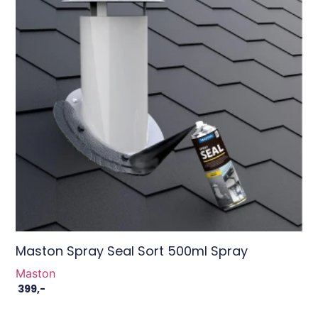
Maston Spray Seal Sort 500ml Spray
Maston
399
,-