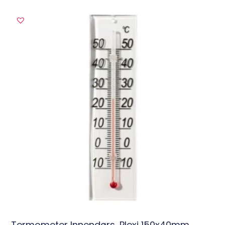
Termometer Innendørs, Plexi 150x40mm