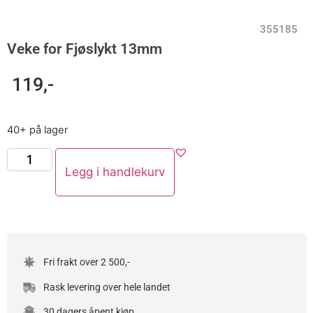
355185
Veke for Fjøslykt 13mm
119
,-
40+ på lager
Legg i handlekurv
Fri frakt over 2 500,-
Rask levering over hele landet
30 dagers åpent kjøp