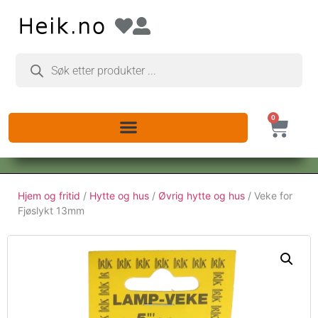
0
Hjem og fritid
/
Hytte og hus
/
Øvrig hytte og hus
/ Veke for
Fjøslykt 13mm