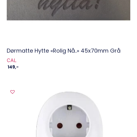
Dørmatte Hytte «Rolig Nå..» 45x70mm Grå
CAL
149
,-