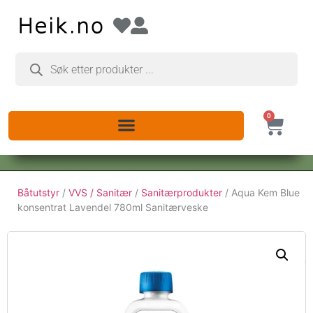
0
Båtutstyr
/
VVS / Sanitær
/
Sanitærprodukter
/ Aqua Kem Blue
konsentrat Lavendel 780ml Sanitærveske