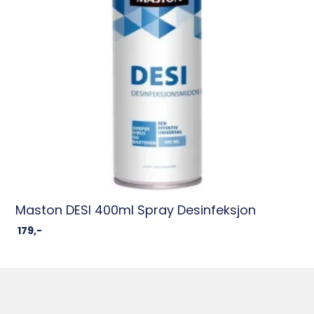
Maston DESI 400ml Spray Desinfeksjon
179
,-