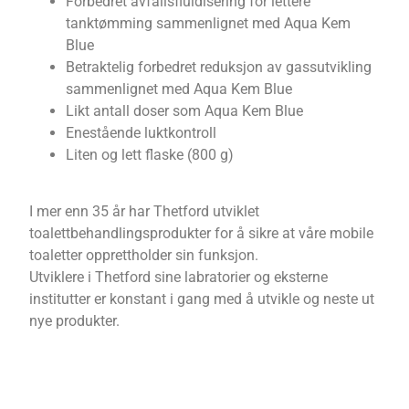
Forbedret avfallsfluidisering for lettere
tanktømming sammenlignet med Aqua Kem
Blue
Betraktelig forbedret reduksjon av gassutvikling
sammenlignet med Aqua Kem Blue
Likt antall doser som Aqua Kem Blue
Enestående luktkontroll
Liten og lett flaske (800 g)
I mer enn 35 år har Thetford utviklet
toalettbehandlingsprodukter for å sikre at våre mobile
toaletter opprettholder sin funksjon.
Utviklere i Thetford sine labratorier og eksterne
institutter er konstant i gang med å utvikle og neste ut
nye produkter.