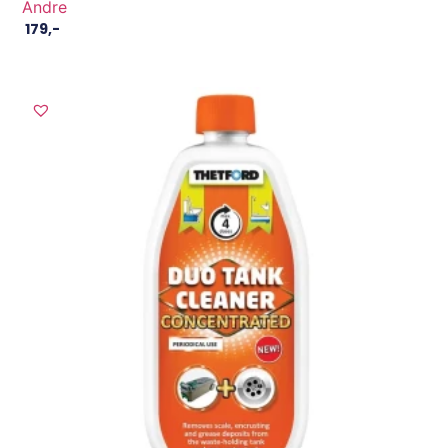
Andre
179
,-