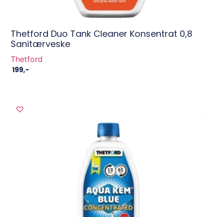
Thetford Duo Tank Cleaner Konsentrat 0,8
Sanitærveske
Thetford
199
,-