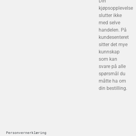
Din
kjøpsopplevelse
slutter ikke
med selve
handelen. På
kundesenteret
sitter det mye
kunnskap
som kan
svare på alle
spørsmål du
måtte ha om
din bestilling.
Personvernerklæring