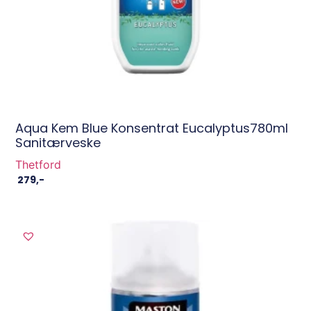
Aqua Kem Blue Konsentrat Eucalyptus780ml
Sanitærveske
Thetford
279
,-