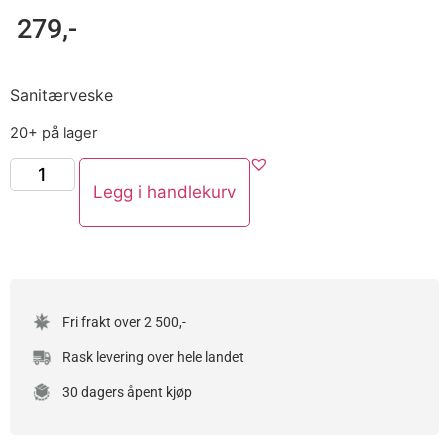
279
,-
Sanitærveske
20+ på lager
Legg i handlekurv
Fri frakt over 2 500,-
Rask levering over hele landet
30 dagers åpent kjøp