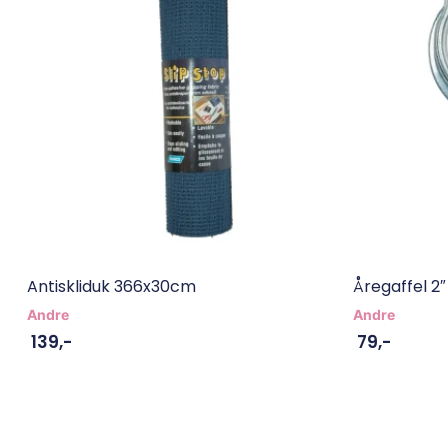
Antiskliduk 366x30cm
Åregaffel 2″
Andre
Andre
139
,-
79
,-