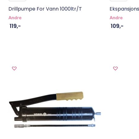
Drillpumpe For Vann 1000ltr/t
Ekspansjons
Andre
Andre
119
,-
109
,-