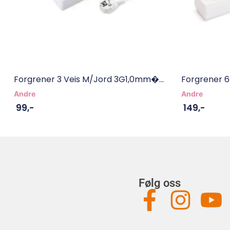
Forgrener 3 Veis M/jord 3G1,0mm�...
Forgrener 6
Andre
Andre
99
,-
149
,-
Følg oss