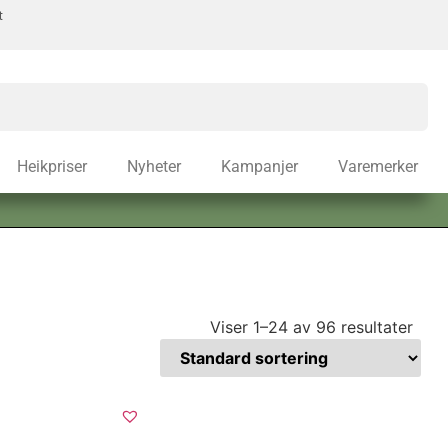
t
Heikpriser
Nyheter
Kampanjer
Varemerker
Viser 1–24 av 96 resultater