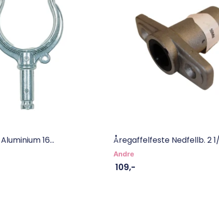
 Aluminium 16...
Åregaffelfeste Nedfellb. 2 1/
Andre
109
,-