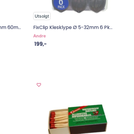
Utsolgt
mm 60m...
FixClip Klesklype Ø 5-32mm 6 Pk...
Andre
199
,-