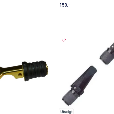
159
,-
Utsolgt