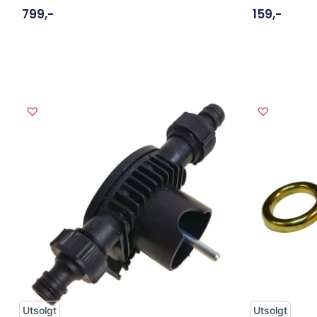
799
,-
159
,-
Utsolgt
Utsolgt