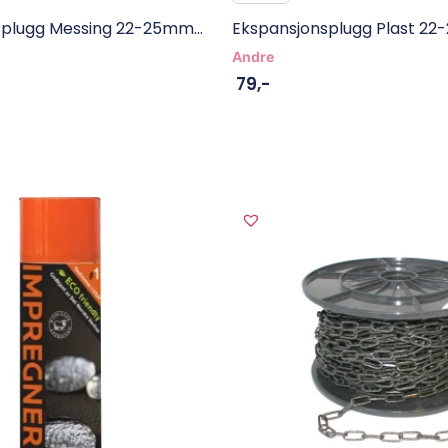
plugg Messing 22-25mm...
Ekspansjonsplugg Plast 22-
Andre
79
,-