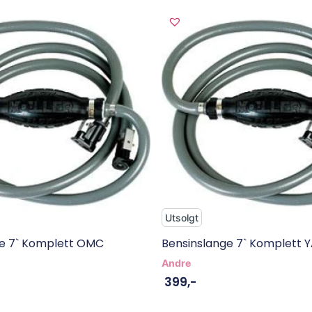
Utsolgt
ge 7` Komplett OMC
Bensinslange 7` Komplett
Andre
399
,-