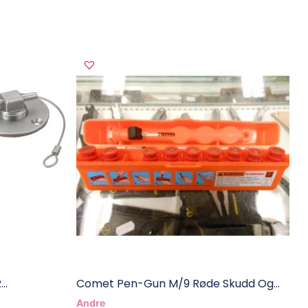
..
Comet Pen-Gun M/9 Røde Skudd Og...
Andre