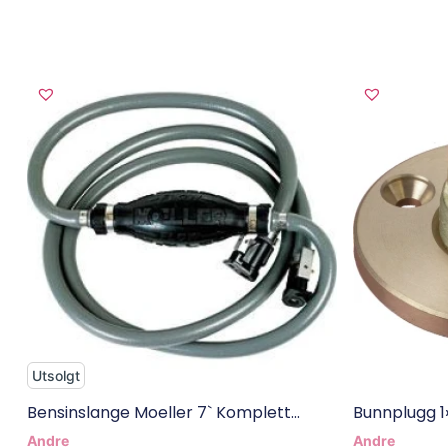
Utsolgt
Bensinslange Moeller 7` Komplett...
Bunnplugg 1»
Andre
Andre