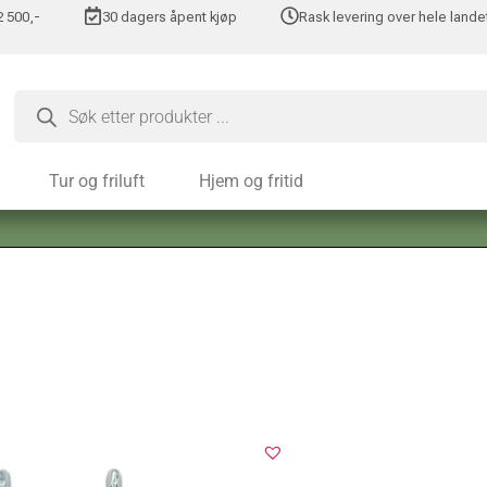
 2 500,-
30 dagers åpent kjøp
Rask levering over hele lande
Tur og friluft
Hjem og fritid