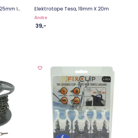
25mm I...
Elektrotape Tesa, 19mm X 20m
Andre
39
,-