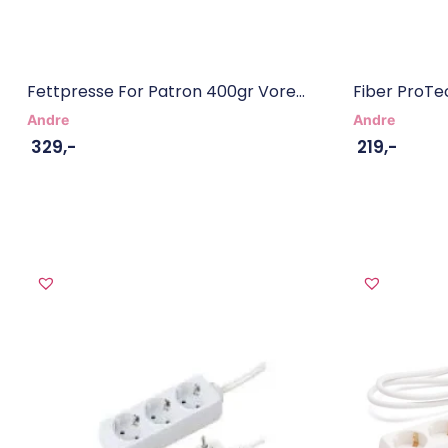
Fettpresse For Patron 400gr Vore...
Fiber ProTe
Andre
Andre
329
,-
219
,-