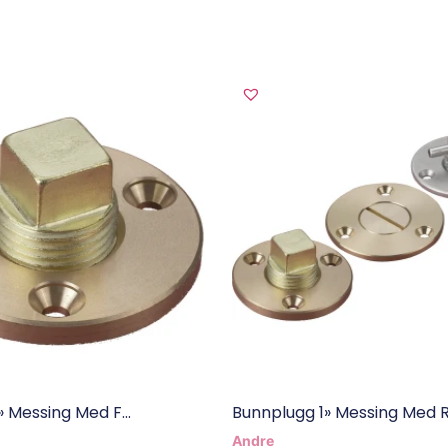
 Messing Med F...
Bunnplugg 1» Messing Med R.
Andre