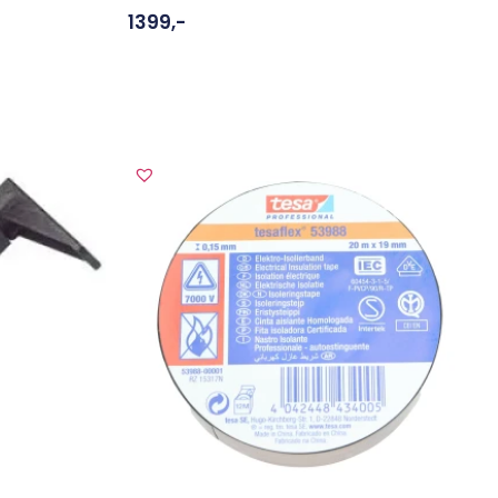
1399
,-