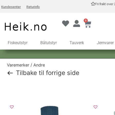
Fri frakt over
Kundesenter
Returinfo
0
Fiskeutstyr
Båtutstyr
Tauverk
Jernvarer
Varemerker / Andre
Tilbake til forrige side