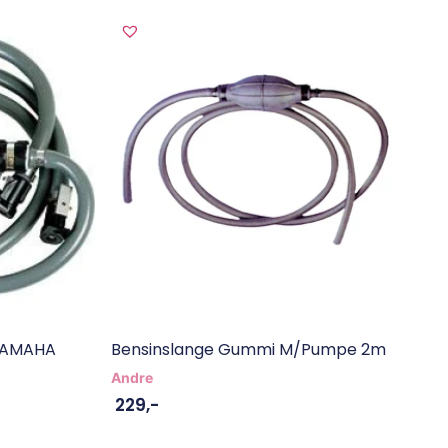
 YAMAHA
Bensinslange Gummi M/pumpe 2m
Andre
229
,-