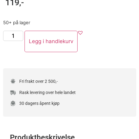
119
,-
50+ på lager
Legg i handlekurv
Fri frakt over 2 500,-
Rask levering over hele landet
30 dagers åpent kjøp
Produktbeskrivelse