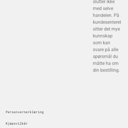
slutter ikke
med selve
handelen. På
kundesenteret
sitter det mye
kunnskap
som kan
svare på alle
spørsmål du
måtte ha om
din bestilling.
Personvernerklæring
Kjøpsvilkår