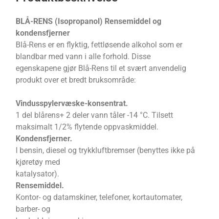
BLÅ-RENS (Isopropanol) Rensemiddel og
kondensfjerner
Blå-Rens er en flyktig, fettløsende alkohol som er
blandbar med vann i alle forhold. Disse
egenskapene gjør Blå-Rens til et svært anvendelig
produkt over et bredt bruksområde:
Vindusspylervæske-konsentrat.
1 del blårens+ 2 deler vann tåler -14 °C. Tilsett
maksimalt 1/2% flytende oppvaskmiddel.
Kondensfjerner.
I bensin, diesel og trykkluftbremser (benyttes ikke på
kjøretøy med
katalysator).
Rensemiddel.
Kontor- og datamskiner, telefoner, kortautomater,
barber- og