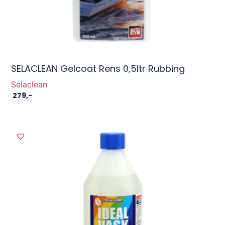
SELACLEAN Gelcoat Rens 0,5ltr Rubbing
Selaclean
279
,-