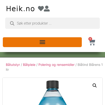
0
Båtutstyr
/
Båtpleie
/
Polering og rensemidler
/ Blåtind Blårens 1
ltr