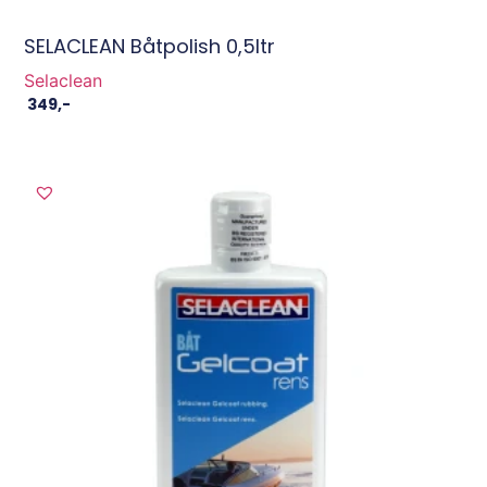
SELACLEAN Båtpolish 0,5ltr
Selaclean
349
,-