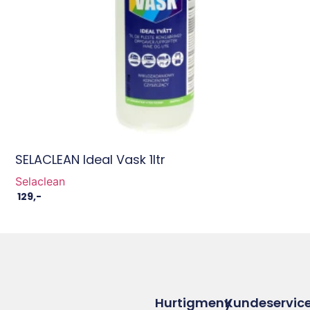
SELACLEAN Ideal Vask 1ltr
Selaclean
129
,-
Hurtigmeny
Kundeservic