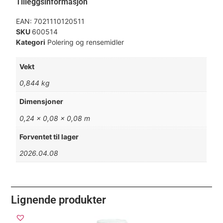
Tilleggsinformasjon
EAN:
7021110120511
SKU
600514
Kategori
Polering og rensemidler
Vekt
0,844 kg
Dimensjoner
0,24 × 0,08 × 0,08 m
Forventet til lager
2026.04.08
Lignende produkter