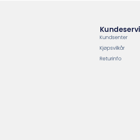
Kundeserv
Kundsenter
Kjøpsvilkår
Returinfo