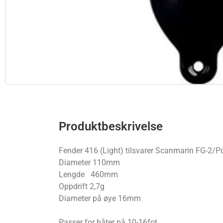
Produktbeskrivelse
Fender 416 (Light) tilsvarer Scanmarin FG-2/
Diameter 110mm
Lengde 460mm
Oppdrift 2,7g
Diameter på øye 16mm
Passer for båter på 10-16fot.