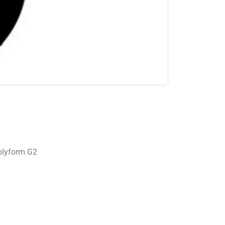
Polyform G2