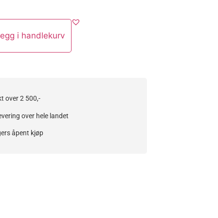
egg i handlekurv
kt over 2 500,-
evering over hele landet
ers åpent kjøp