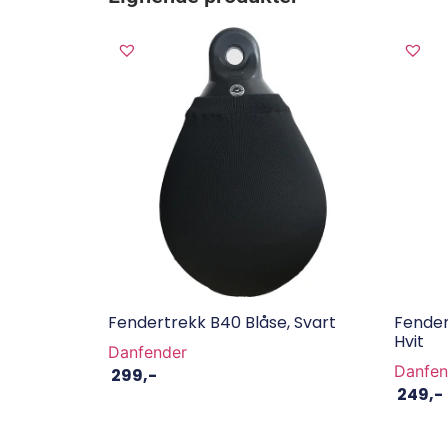
Fendertrekk B40 Blåse, Svart
Fende
Hvit
Danfender
Danfen
299
,-
249
,-