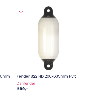
540mm
Fender 822 HD 200x635mm Hvit
Danfender
599
,-