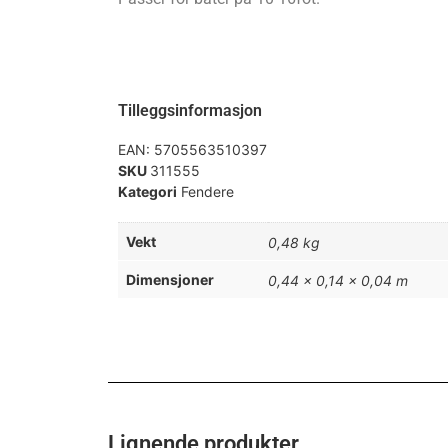
Tilleggsinformasjon
EAN:
5705563510397
SKU
311555
Kategori
Fendere
Vekt
0,48 kg
Dimensjoner
0,44 × 0,14 × 0,04 m
Lignende produkter