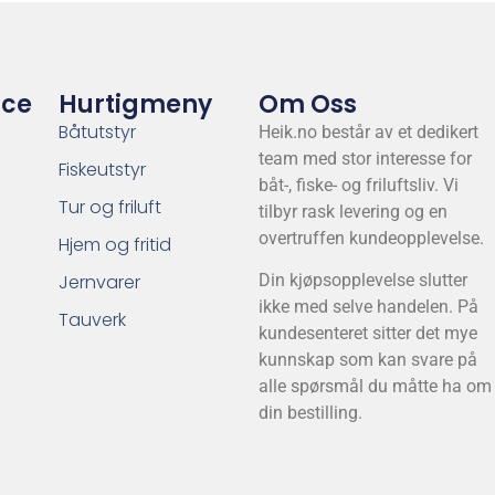
ice
Hurtigmeny
Om Oss
Båtutstyr
Heik.no består av et dedikert
team med stor interesse for
Fiskeutstyr
båt-, fiske- og friluftsliv. Vi
Tur og friluft
tilbyr rask levering og en
overtruffen kundeopplevelse.
Hjem og fritid
Jernvarer
Din kjøpsopplevelse slutter
ikke med selve handelen. På
Tauverk
kundesenteret sitter det mye
kunnskap som kan svare på
alle spørsmål du måtte ha om
din bestilling.