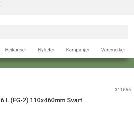
t
Heikpriser
Nyheter
Kampanjer
Varemerker
311555
16 L (FG-2) 110x460mm Svart