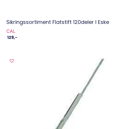
Sikringssortiment Flatstift 120deler I Eske
CAL
129
,-