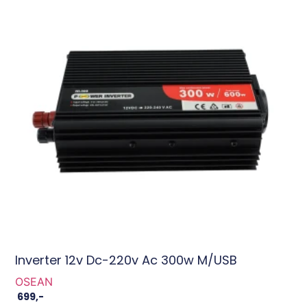
Inverter 12v Dc-220v Ac 300w M/USB
OSEAN
699
,-