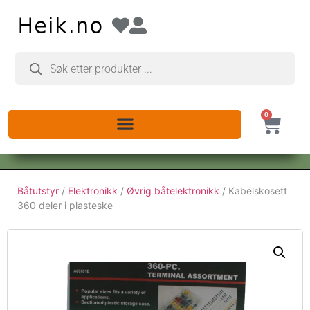
0
Båtutstyr
/
Elektronikk
/
Øvrig båtelektronikk
/ Kabelskosett
360 deler i plasteske