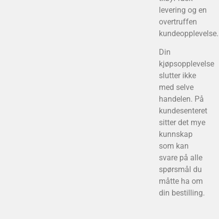
levering og en
overtruffen
kundeopplevelse.
Din
kjøpsopplevelse
slutter ikke
med selve
handelen. På
kundesenteret
sitter det mye
kunnskap
som kan
svare på alle
spørsmål du
måtte ha om
din bestilling.