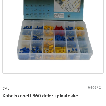
640672
CAL
Kabelskosett 360 deler i plasteske