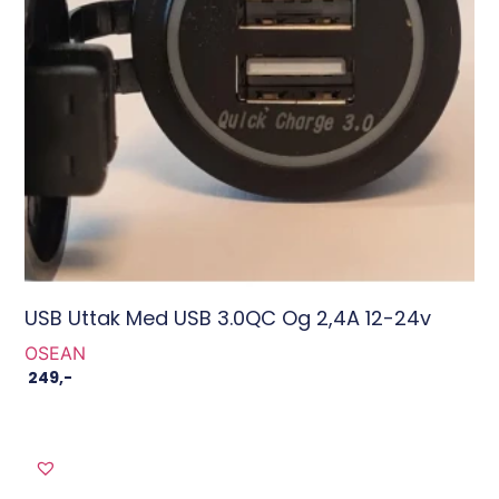
USB Uttak Med USB 3.0QC Og 2,4A 12-24v
OSEAN
249
,-