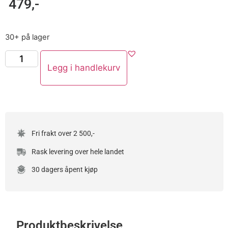
479
,-
30+ på lager
Legg i handlekurv
Fri frakt over 2 500,-
Rask levering over hele landet
30 dagers åpent kjøp
Produktbeskrivelse