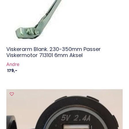
Viskerarm Blank. 230-350mm Passer
Viskermotor 713101 6mm Aksel
Andre
179
,-