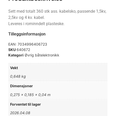
Sett med totalt 360 stk ass. kabelsko, passende 1,5kv,
2,5kv og 4 kv. kabel.
Leveres i rominndelt plasteske.
Tilleggsinformasjon
EAN:
7034996406723
SKU
640672
Kategori
Øvrig båtelektronikk
Vekt
0,648 kg
Dimensjoner
0,275 × 0,185 × 0,04 m
Forventet til lager
2026.04.08