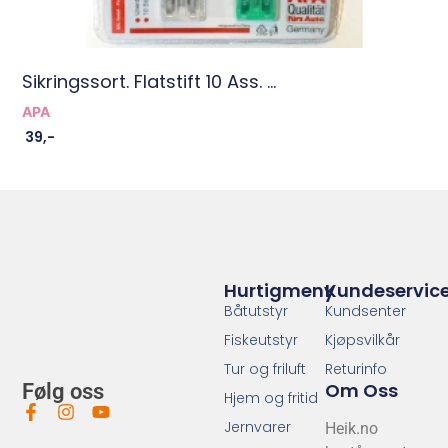
Sikringssort. Flatstift 10 Ass. ...
APA
39
,-
Hurtigmeny
Kundeservic
Båtutstyr
Kundsenter
Fiskeutstyr
Kjøpsvilkår
Tur og friluft
Returinfo
Om Oss
Følg oss
Hjem og fritid
Jernvarer
Heik.no