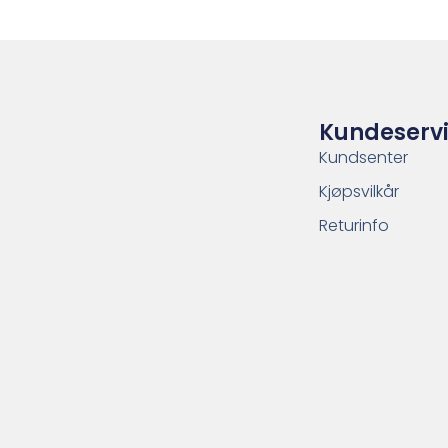
Kundeserv
Kundsenter
Kjøpsvilkår
Returinfo