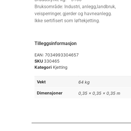
Bruksområde: Industri, anlegg,landbruk,
veisperringer, gjerder og havneanlegg.
Ikke sertifisert som løftekjetting.
Tilleggsinformasjon
EAN:
7034993304657
SKU
330465
Kategori
Kjetting
Vekt
64 kg
Dimensjoner
0,35 × 0,35 × 0,35 m