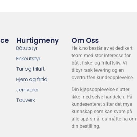
ice
Hurtigmeny
Om Oss
Båtutstyr
Heik.no består av et dedikert
team med stor interesse for
Fiskeutstyr
båt-, fiske- og friluftsliv. Vi
Tur og friluft
tilbyr rask levering og en
overtruffen kundeopplevelse.
Hjem og fritid
Jernvarer
Din kjøpsopplevelse slutter
ikke med selve handelen. På
Tauverk
kundesenteret sitter det mye
kunnskap som kan svare på
alle spørsmål du måtte ha om
din bestilling.