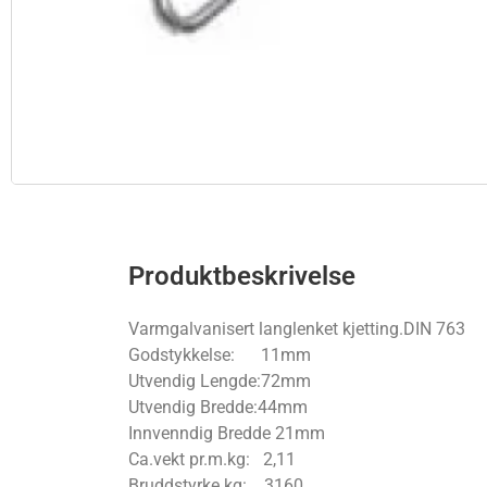
Produktbeskrivelse
Varmgalvanisert langlenket kjetting.DIN 763
Godstykkelse: 11mm
Utvendig Lengde:72mm
Utvendig Bredde:44mm
Innvenndig Bredde 21mm
Ca.vekt pr.m.kg: 2,11
Bruddstyrke kg: 3160