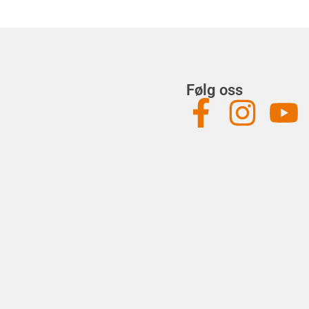
Følg oss