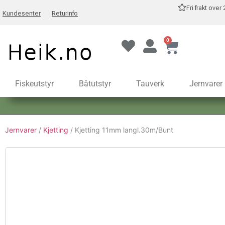
Fri frakt over
Kundesenter
Returinfo
0
Fiskeutstyr
Båtutstyr
Tauverk
Jernvarer
Jernvarer
/
Kjetting
/ Kjetting 11mm langl.30m/Bunt