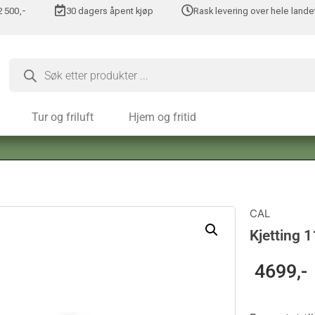
 2 500,-
30 dagers åpent kjøp
Rask levering over hele lande
Tur og friluft
Hjem og fritid
CAL
Kjetting 
4699
,-