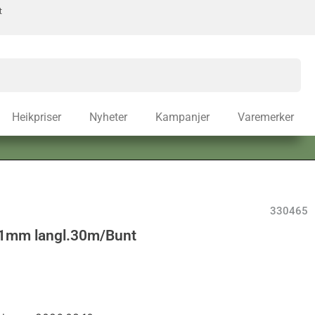
t
Heikpriser
Nyheter
Kampanjer
Varemerker
330465
11mm langl.30m/Bunt