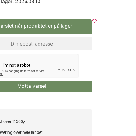
l lager: 2026.08.10
varslet når produktet er på lager
kt over 2 500,-
evering over hele landet