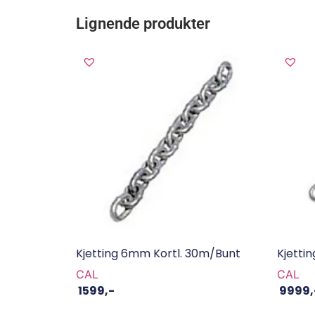
Lignende produkter
Kjetting 6mm Kortl. 30m/bunt
Kjetti
CAL
CAL
1599
,-
9999
,