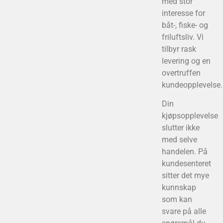
med stor
interesse for
båt-, fiske- og
friluftsliv. Vi
tilbyr rask
levering og en
overtruffen
kundeopplevelse.
Din
kjøpsopplevelse
slutter ikke
med selve
handelen. På
kundesenteret
sitter det mye
kunnskap
som kan
svare på alle