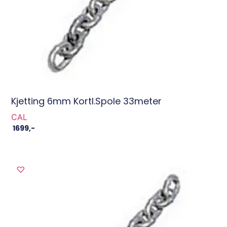
Kjetting 6mm Kortl.spole 33meter
CAL
1699
,-