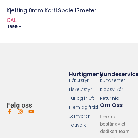
Kjetting 8mm Kortl.spole 17meter
CAL
1699
,-
Hurtigmeny
Kundeservic
Båtutstyr
Kundsenter
Fiskeutstyr
Kjøpsvilkår
Tur og friluft
Returinfo
Om Oss
Følg oss
Hjem og fritid
Jernvarer
Heik.no
består av et
Tauverk
dedikert team