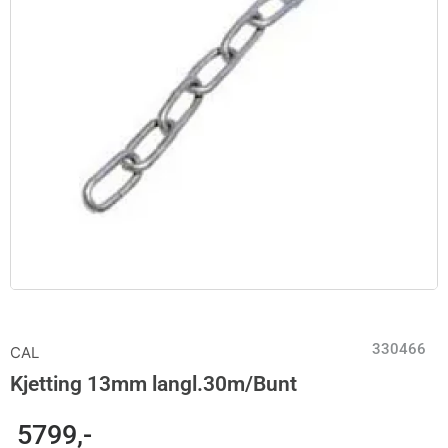
330466
CAL
Kjetting 13mm langl.30m/Bunt
5799
,-