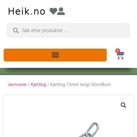
0
Jernvarer
/
Kjetting
/ Kjetting 13mm langl.30m/Bunt