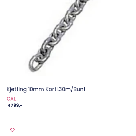
Kjetting 10mm Kortl.30m/bunt
CAL
4799
,-