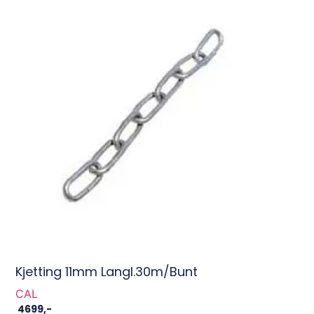
Kjetting 11mm Langl.30m/Bunt
CAL
4699
,-