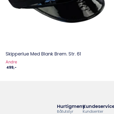
Skipperlue Med Blank Brem. Str. 61
Andre
499
,-
Hurtigmeny
Kundeservic
Båtutstyr
Kundsenter