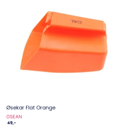
Øsekar Flat Orange
OSEAN
49
,-