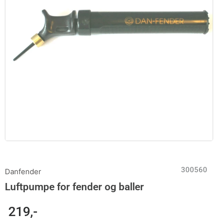
300560
Danfender
Luftpumpe for fender og baller
219
,-