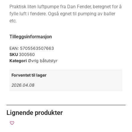
Praktisk liten luftpumpe fra Dan Fender, beregnet for å
fylle luft i fendere. Også egnet til pumping av baller
etc.
Tilleggsinformasjon
EAN:
5705563507663
SKU
300560
Kategori
Øvrig båtutstyr
Forventet til lager
2026.04.08
Lignende produkter