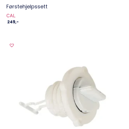
Førstehjelpssett
CAL
249
,-