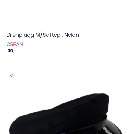
Drenplugg M/saftypl, Nylon
OSEAN
39
,-