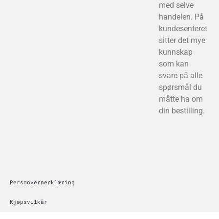
med selve
handelen. På
kundesenteret
sitter det mye
kunnskap
som kan
svare på alle
spørsmål du
måtte ha om
din bestilling.
Personvernerklæring
Kjøpsvilkår