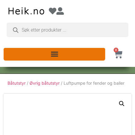
0
Båtutstyr
/
Øvrig båtutstyr
/ Luftpumpe for fender og baller