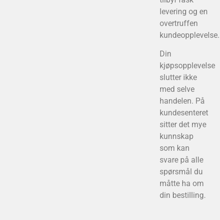
levering og en
overtruffen
kundeopplevelse.
Din
kjøpsopplevelse
slutter ikke
med selve
handelen. På
kundesenteret
sitter det mye
kunnskap
som kan
svare på alle
spørsmål du
måtte ha om
din bestilling.