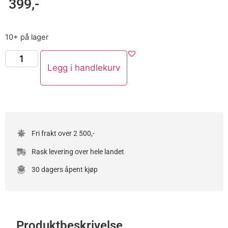
399
,-
10+ på lager
Legg i handlekurv
Fri frakt over 2 500,-
Rask levering over hele landet
30 dagers åpent kjøp
Produktbeskrivelse