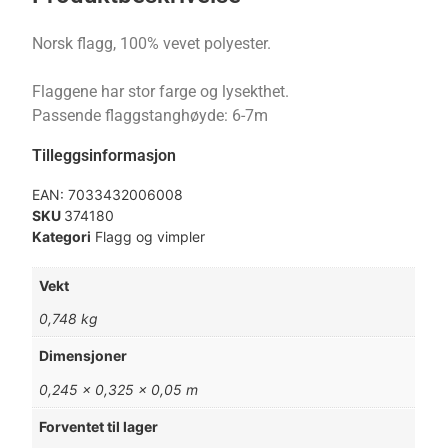
Norsk flagg, 100% vevet polyester.
Flaggene har stor farge og lysekthet.
Passende flaggstanghøyde: 6-7m
Tilleggsinformasjon
EAN:
7033432006008
SKU
374180
Kategori
Flagg og vimpler
Vekt
0,748 kg
Dimensjoner
0,245 × 0,325 × 0,05 m
Forventet til lager