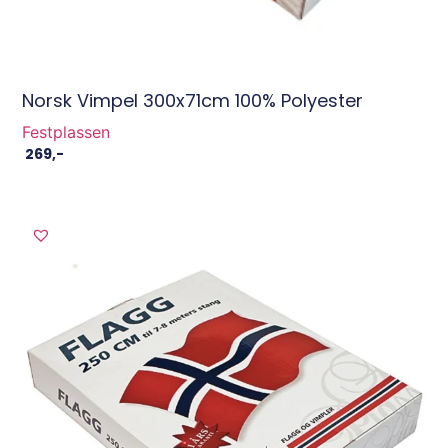
Norsk Vimpel 300x71cm 100% Polyester
Festplassen
269
,-