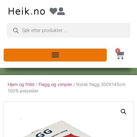
0
Hjem og fritid
/
Flagg og vimpler
/ Norsk flagg 200X145cm
100% polyester