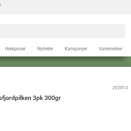
t
Heikpriser
Nyheter
Kampanjer
Varemerker
252012
fjordpilken 3pk 300gr