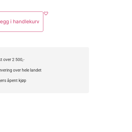
egg i handlekurv
kt over 2 500,-
evering over hele landet
ers åpent kjøp