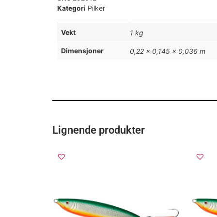
Kategori
Pilker
Vekt
1 kg
Dimensjoner
0,22 × 0,145 × 0,036 m
Lignende produkter