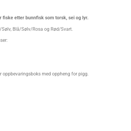
 fiske etter bunnfisk som torsk, sei og lyr.
n/Sølv, Blå/Sølv/Rosa og Rød/Svart.
ser:
bar oppbevaringsboks med oppheng for pigg.