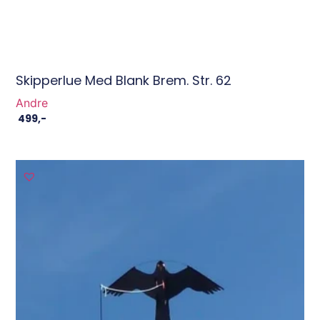
Skipperlue Med Blank Brem. Str. 62
Andre
499
,-