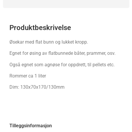
Produktbeskrivelse
Øsekar med flat bunn og lukket kropp.
Egnet for øsing av flatbunnede båter, prammer, osv.
Også egnet som agnøse for oppdrett, til pellets etc.
Rommer ca 1 liter
Dim: 130x70x170/130mm
Tilleggsinformasjon