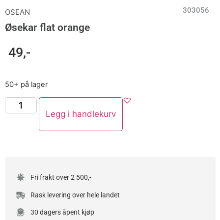
303056
OSEAN
Øsekar flat orange
49
,-
50+ på lager
Legg i handlekurv
Fri frakt over 2 500,-
Rask levering over hele landet
30 dagers åpent kjøp