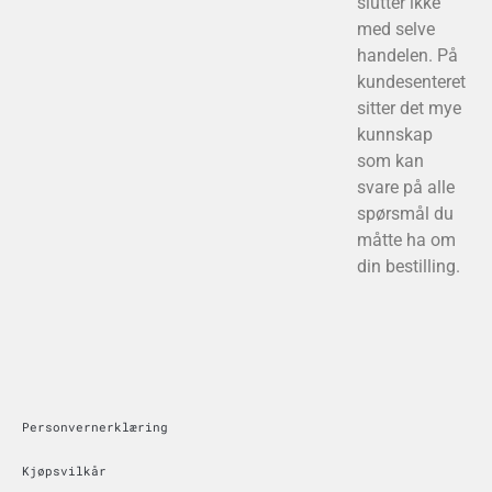
slutter ikke
med selve
handelen. På
kundesenteret
sitter det mye
kunnskap
som kan
svare på alle
spørsmål du
måtte ha om
din bestilling.
Personvernerklæring
Kjøpsvilkår