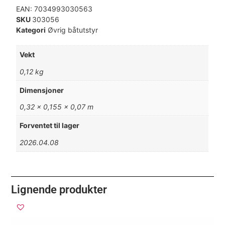
EAN:
7034993030563
SKU
303056
Kategori
Øvrig båtutstyr
Vekt
0,12 kg
Dimensjoner
0,32 × 0,155 × 0,07 m
Forventet til lager
2026.04.08
Lignende produkter