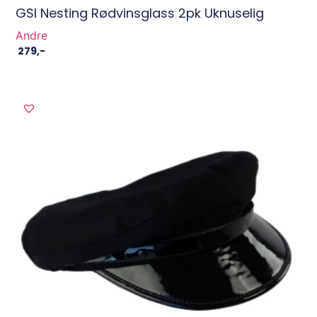
GSI Nesting Rødvinsglass 2pk Uknuselig
Andre
279
,-