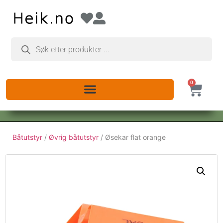
0
Båtutstyr
/
Øvrig båtutstyr
/ Øsekar flat orange