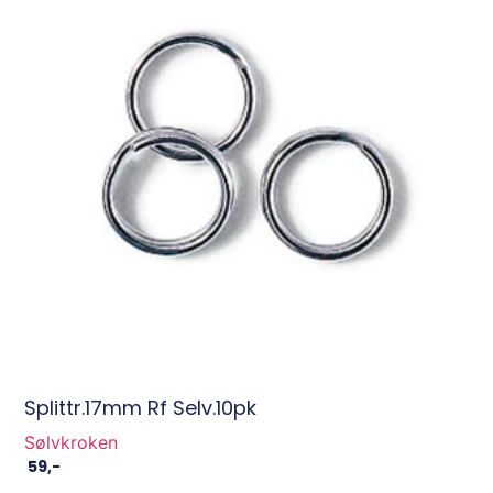
Splittr.17mm Rf Selv.10pk
Sølvkroken
59
,-