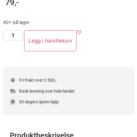
79
,-
40+ på lager
Legg i handlekurv
Fri frakt over 2 500,-
Rask levering over hele landet
30 dagers åpent kjøp
Produktbeskrivelse