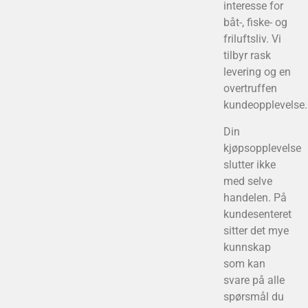
interesse for
båt-, fiske- og
friluftsliv. Vi
tilbyr rask
levering og en
overtruffen
kundeopplevelse.
Din
kjøpsopplevelse
slutter ikke
med selve
handelen. På
kundesenteret
sitter det mye
kunnskap
som kan
svare på alle
spørsmål du