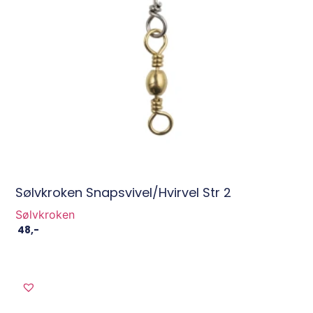
Sølvkroken Snapsvivel/hvirvel Str 2
Sølvkroken
48
,-