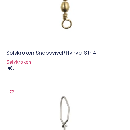
Sølvkroken Snapsvivel/hvirvel Str 4
Sølvkroken
48
,-