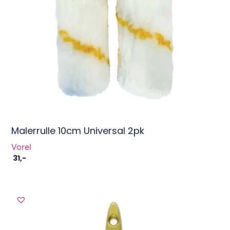
Malerrulle 10cm Universal 2pk
Vorel
31
,-