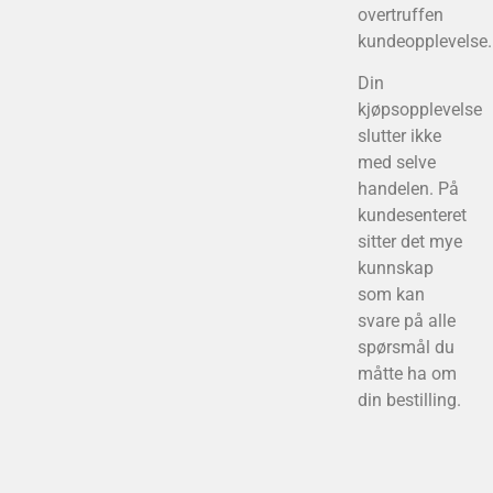
overtruffen
kundeopplevelse.
Din
kjøpsopplevelse
slutter ikke
med selve
handelen. På
kundesenteret
sitter det mye
kunnskap
som kan
svare på alle
spørsmål du
måtte ha om
din bestilling.