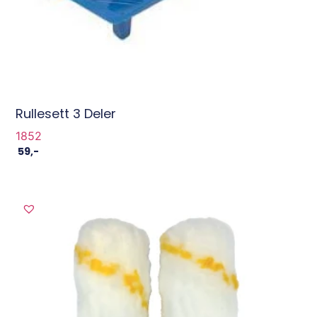
Rullesett 3 Deler
1852
59
,-