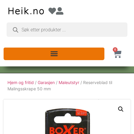
0
Hjem og fritid
/
Garasjen
/
Maleutstyr
/ Reserveblad til
Malingsskrape 50 mm