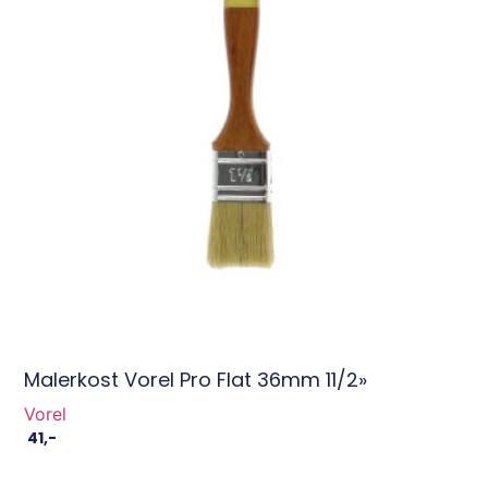
Malerkost Vorel Pro Flat 36mm 11/2»
Vorel
41
,-