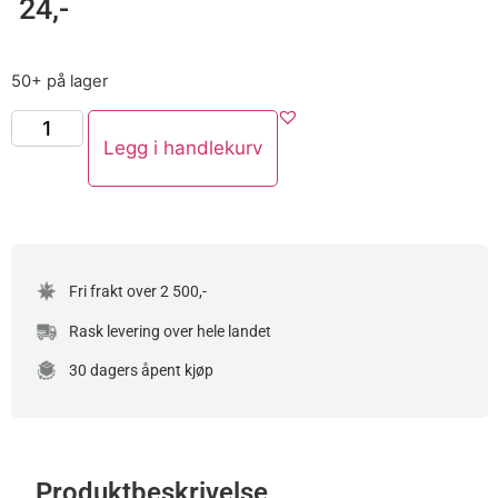
24
,-
50+ på lager
Legg i handlekurv
Fri frakt over 2 500,-
Rask levering over hele landet
30 dagers åpent kjøp
Produktbeskrivelse