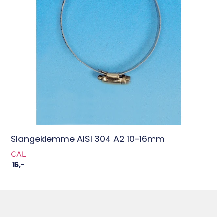
Slangeklemme AISI 304 A2 10-16mm
CAL
16
,-