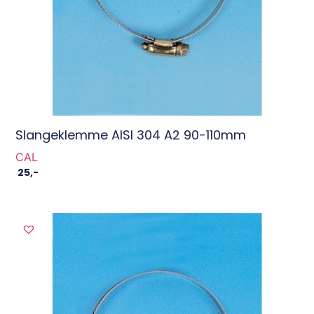
Slangeklemme AISI 304 A2 90-110mm
CAL
25
,-