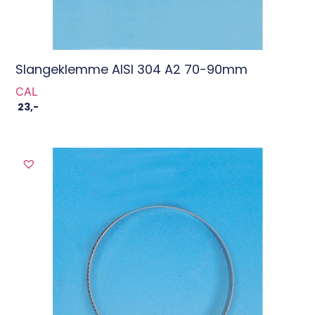
Slangeklemme AISI 304 A2 70-90mm
CAL
23
,-