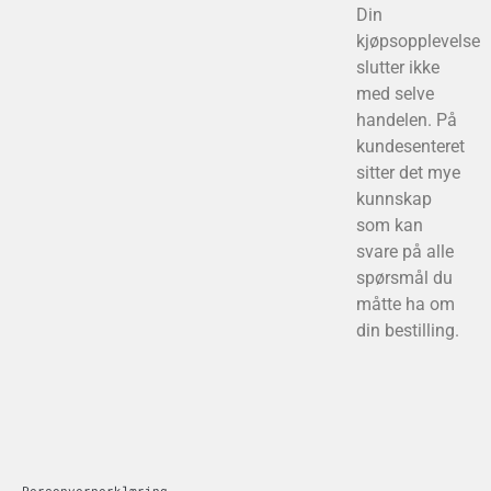
Din
kjøpsopplevelse
slutter ikke
med selve
handelen. På
kundesenteret
sitter det mye
kunnskap
som kan
svare på alle
spørsmål du
måtte ha om
din bestilling.
Personvernerklæring