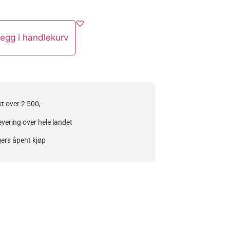
egg i handlekurv
kt over 2 500,-
evering over hele landet
ers åpent kjøp