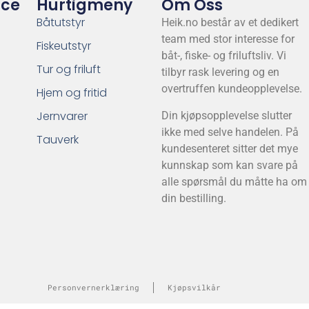
ice
Hurtigmeny
Om Oss
Båtutstyr
Heik.no består av et dedikert
team med stor interesse for
Fiskeutstyr
båt-, fiske- og friluftsliv. Vi
Tur og friluft
tilbyr rask levering og en
overtruffen kundeopplevelse.
Hjem og fritid
Jernvarer
Din kjøpsopplevelse slutter
ikke med selve handelen. På
Tauverk
kundesenteret sitter det mye
kunnskap som kan svare på
alle spørsmål du måtte ha om
din bestilling.
Personvernerklæring
Kjøpsvilkår