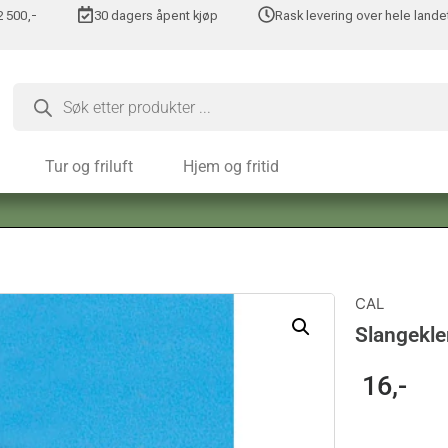
 2 500,-
30 dagers åpent kjøp
Rask levering over hele lande
Tur og friluft
Hjem og fritid
CAL
Slangekl
16
,-