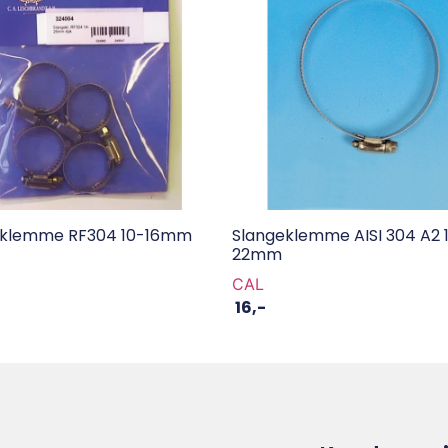
eklemme RF304 10-16mm
Slangeklemme AISI 304 A2 
22mm
CAL
16
,-