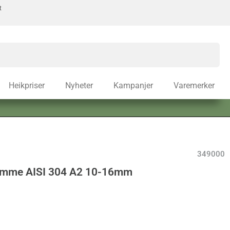
t
Heikpriser
Nyheter
Kampanjer
Varemerker
349000
emme AISI 304 A2 10-16mm