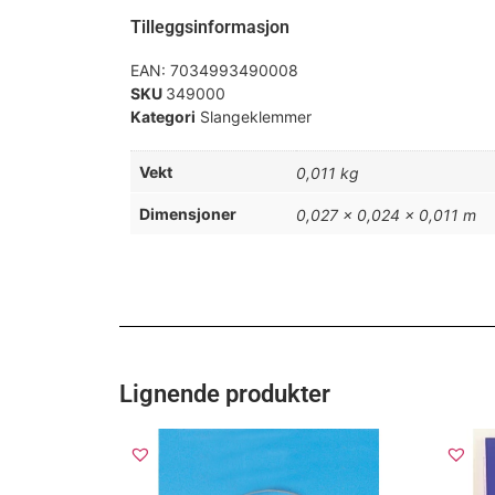
Tilleggsinformasjon
EAN:
7034993490008
SKU
349000
Kategori
Slangeklemmer
Vekt
0,011 kg
Dimensjoner
0,027 × 0,024 × 0,011 m
Lignende produkter