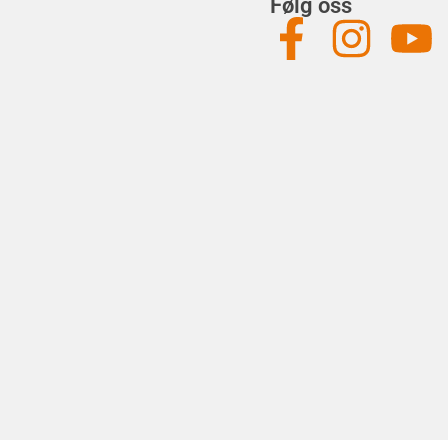
Følg oss