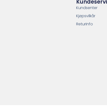
Kundeserv
Kundsenter
Kjøpsvilkår
Returinfo