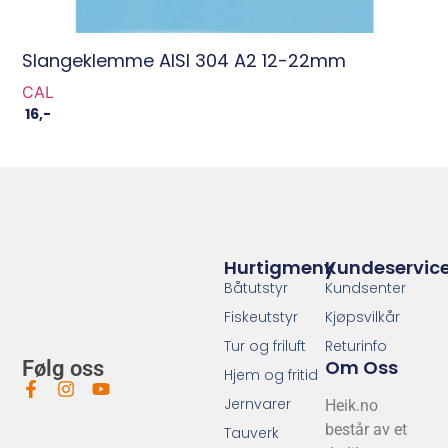
Slangeklemme AISI 304 A2 12-22mm
CAL
16
,-
Hurtigmeny
Kundeservic
Båtutstyr
Kundsenter
Fiskeutstyr
Kjøpsvilkår
Tur og friluft
Returinfo
Om Oss
Følg oss
Hjem og fritid
Jernvarer
Heik.no
består av et
Tauverk