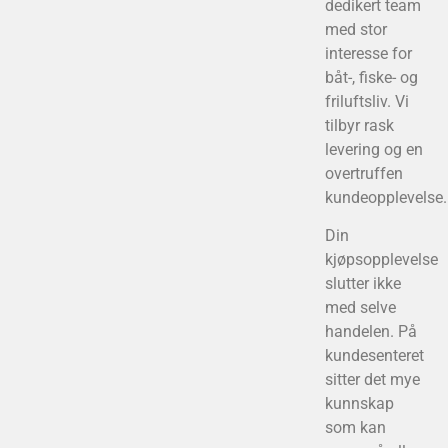
dedikert team
med stor
interesse for
båt-, fiske- og
friluftsliv. Vi
tilbyr rask
levering og en
overtruffen
kundeopplevelse.
Din
kjøpsopplevelse
slutter ikke
med selve
handelen. På
kundesenteret
sitter det mye
kunnskap
som kan