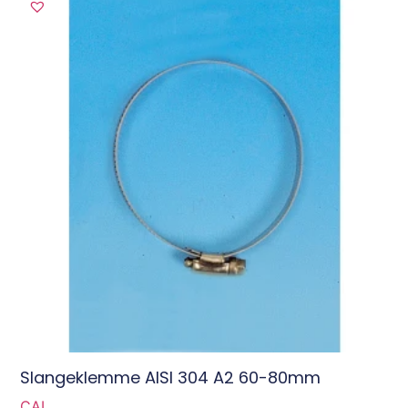
Slangeklemme AISI 304 A2 60-80mm
CAL