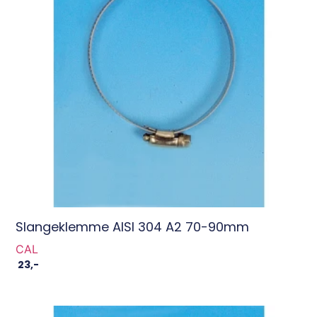
Slangeklemme AISI 304 A2 70-90mm
CAL
23
,-