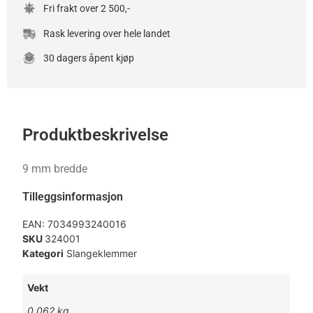
Fri frakt over 2 500,-
Rask levering over hele landet
30 dagers åpent kjøp
Produktbeskrivelse
9 mm bredde
Tilleggsinformasjon
EAN:
7034993240016
SKU
324001
Kategori
Slangeklemmer
Vekt
0,062 kg