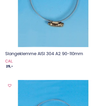
Slangeklemme AISI 304 A2 90-110mm
CAL
25
,-