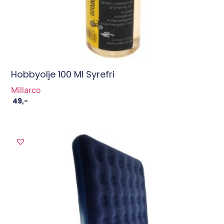
Hobbyolje 100 Ml Syrefri
Millarco
49
,-