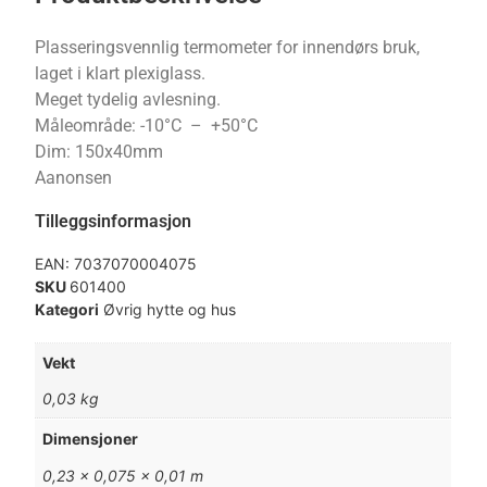
Plasseringsvennlig termometer for innendørs bruk,
laget i klart plexiglass.
Meget tydelig avlesning.
Måleområde: -10°C – +50°C
Dim: 150x40mm
Aanonsen
Tilleggsinformasjon
EAN:
7037070004075
SKU
601400
Kategori
Øvrig hytte og hus
Vekt
0,03 kg
Dimensjoner
0,23 × 0,075 × 0,01 m