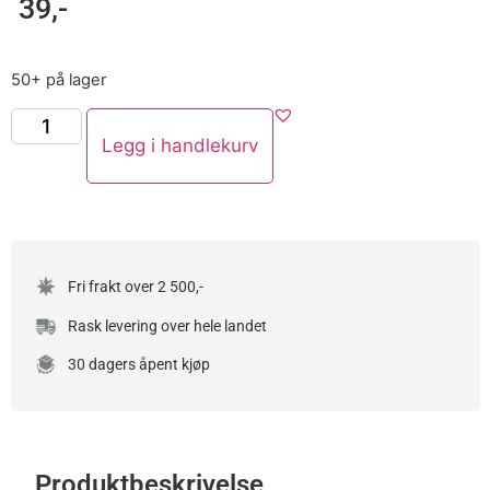
39
,-
50+ på lager
Legg i handlekurv
Fri frakt over 2 500,-
Rask levering over hele landet
30 dagers åpent kjøp
Produktbeskrivelse