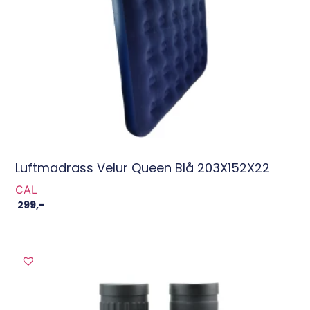
Luftmadrass Velur Queen Blå 203X152X22
CAL
299
,-