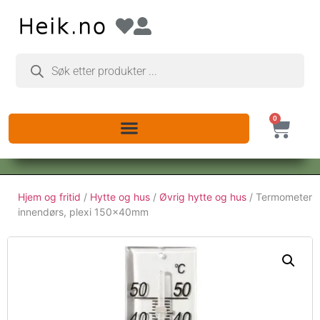
0
Hjem og fritid
/
Hytte og hus
/
Øvrig hytte og hus
/ Termometer
innendørs, plexi 150x40mm