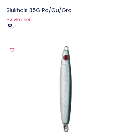
Slukhals 35G Rø/Gu/Grø
Sølvkroken
88
,-