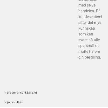
med selve
handelen. På
kundesenteret
sitter det mye
kunnskap
som kan
svare på alle
spørsmål du
måtte ha om
din bestilling.
Personvernerklæring
Kjøpsvilkår