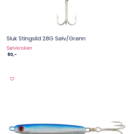
Sluk Stingsild 28G Sølv/Grønn
Sølvkroken
80
,-