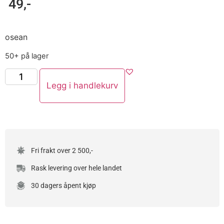
49
,-
osean
50+ på lager
Legg i handlekurv
Fri frakt over 2 500,-
Rask levering over hele landet
30 dagers åpent kjøp