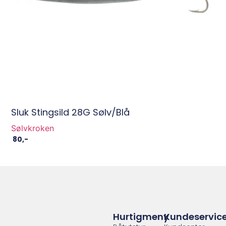
Sluk Stingsild 28G Sølv/Blå
Sølvkroken
80
,-
Hurtigmeny
Kundeservic