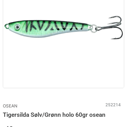
252214
OSEAN
Tigersilda Sølv/Grønn holo 60gr osean