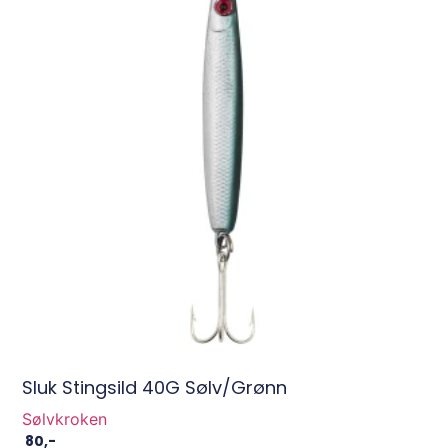
Sluk Stingsild 40G Sølv/Grønn
Sølvkroken
80
,-