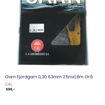
Garn Fjordgarn 0,30 63mm 25mx1,8m Grå
CAL
599
,-