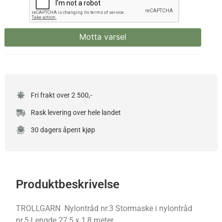
Fri frakt over 2 500,-
Rask levering over hele landet
30 dagers åpent kjøp
Produktbeskrivelse
TROLLGARN Nylontråd nr.3 Stormaske i nylontråd
nr.5 Lengde 27,5 x 1,8 meter