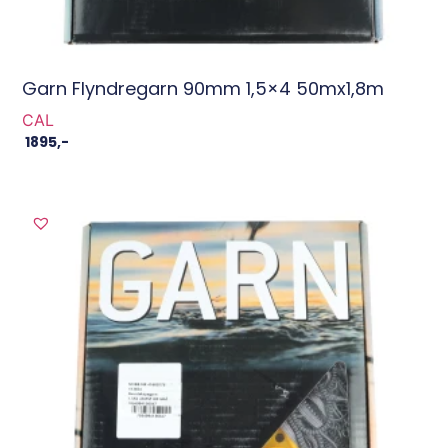
Garn Flyndregarn 90mm 1,5×4 50mx1,8m
CAL
1895
,-