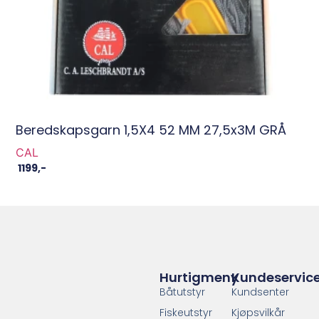
Beredskapsgarn 1,5X4 52 MM 27,5x3M GRÅ
CAL
1199
,-
Hurtigmeny
Kundeservic
Båtutstyr
Kundsenter
Fiskeutstyr
Kjøpsvilkår