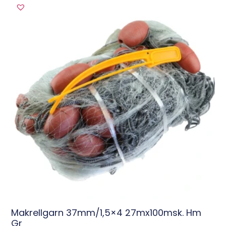
Makrellgarn 37mm/1,5×4 27mx100msk. Hm
Gr