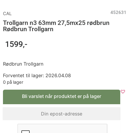
452631
CAL
Trollgarn n3 63mm 27,5mx25 rødbrun
Rødbrun Trollgarn
1599
,-
Rødbrun Trollgarn
Forventet til lager: 2026.04.08
0 på lager
Bli varslet når produktet er på lager