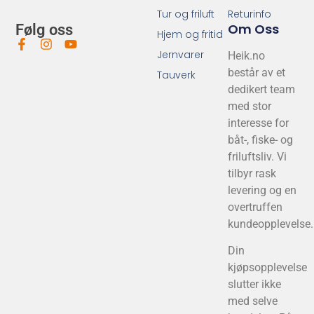
Tur og friluft
Returinfo
Om Oss
Følg oss
Hjem og fritid
Jernvarer
Heik.no
består av et
Tauverk
dedikert team
med stor
interesse for
båt-, fiske- og
friluftsliv. Vi
tilbyr rask
levering og en
overtruffen
kundeopplevelse.
Din
kjøpsopplevelse
slutter ikke
med selve