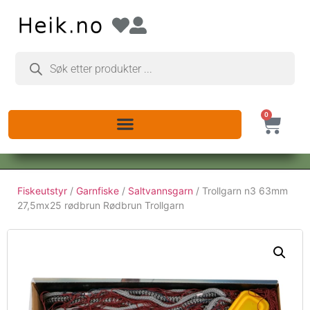
0
Fiskeutstyr
/
Garnfiske
/
Saltvannsgarn
/ Trollgarn n3 63mm
27,5mx25 rødbrun Rødbrun Trollgarn