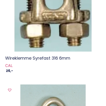
Wireklemme Syrefast 316 6mm
CAL
26
,-