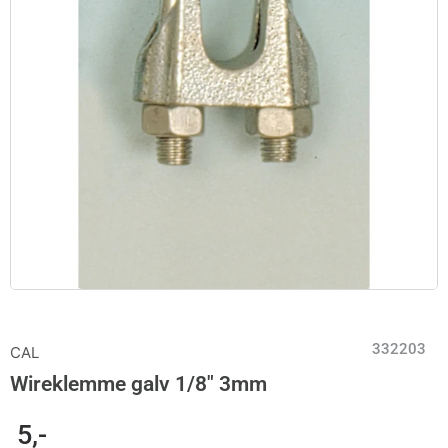
332203
CAL
Wireklemme galv 1/8″ 3mm
5
,-