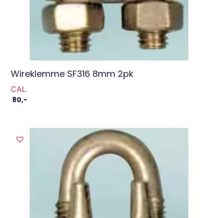
Wireklemme SF316 8mm 2pk
CAL
80
,-