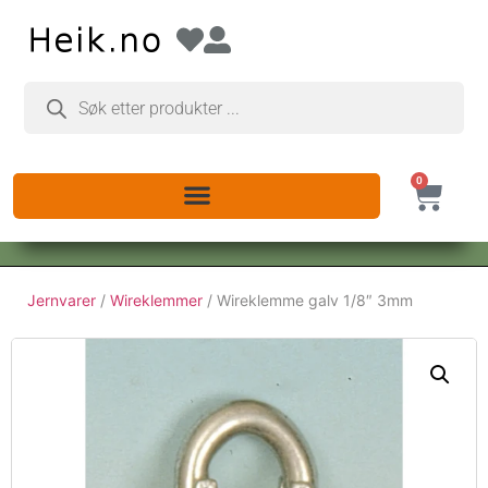
0
Jernvarer
/
Wireklemmer
/ Wireklemme galv 1/8″ 3mm