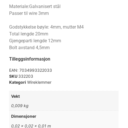
Materiale:Galvanisert stål
Passer til wire 3mm
Godstykkelse bøyle: 4mm, mutter M4
Total lengde 20mm
Gjengeparti lengde 12mm
Bolt avstand 4,5mm
Tilleggsinformasjon
EAN:
7034993322033
SKU
332203
Kategori
Wireklemmer
Vekt
0,009 kg
Dimensjoner
0,02 × 0,02 × 0,01 m