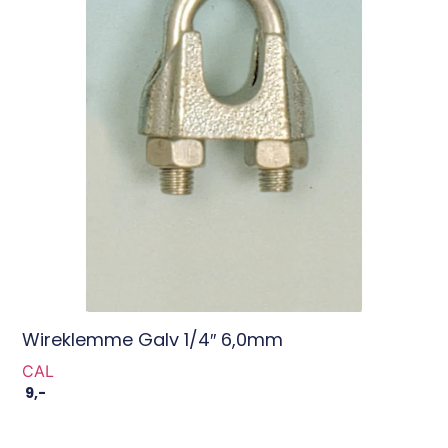
Wireklemme Galv 1/4″ 6,0mm
CAL
9
,-