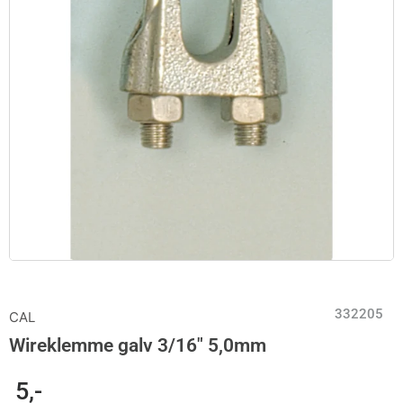
332205
CAL
Wireklemme galv 3/16″ 5,0mm
5
,-