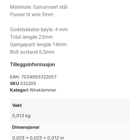
Materiale: Galvanisert stål
Passer til wire 5mm
Godstykkelse bøyle: 4 mm
Total lengde 23mm
Gjengeparti lengde 14mm
Bolt avstand 6,5mm
Tilleggsinformasjon
EAN:
7034993322057
SKU
332205
Kategori
Wireklemmer
Vekt
0,013 kg
Dimensjoner
0,023 × 0,023 × 0,012 m