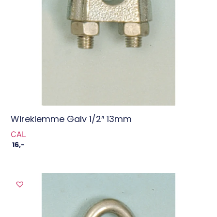
Wireklemme Galv 1/2″ 13mm
CAL
16
,-