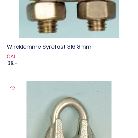
Wireklemme Syrefast 316 8mm
CAL
36
,-