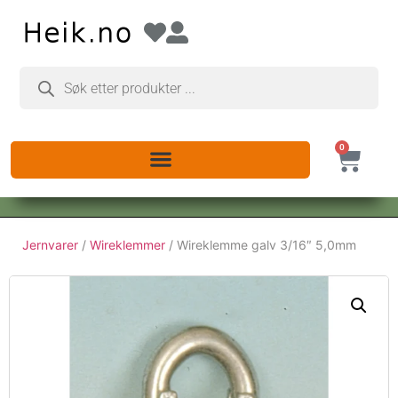
0
Jernvarer
/
Wireklemmer
/ Wireklemme galv 3/16″ 5,0mm