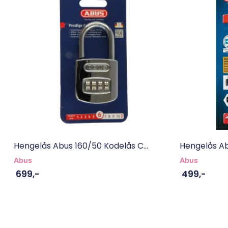
Hengelås Abus 160/50 Kodelås C...
Hengelås Abu
Abus
Abus
699
,-
499
,-