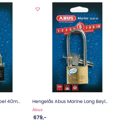
el 40m...
Hengelås Abus Marine Lang Bøyl...
Abus
679
,-