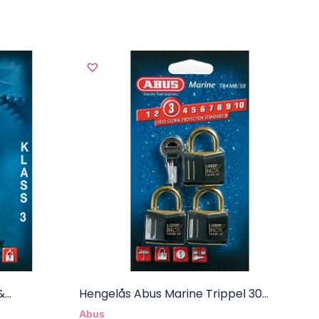
..
Hengelås Abus Marine Trippel 30...
Abus