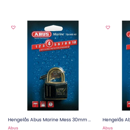
Hengelås Abus Marine Mess 30mm ...
Hengelås Ab
Abus
Abus