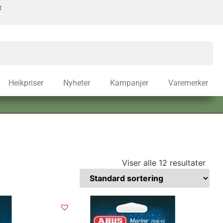
t
Heikpriser
Nyheter
Kampanjer
Varemerker
Viser alle 12 resultater