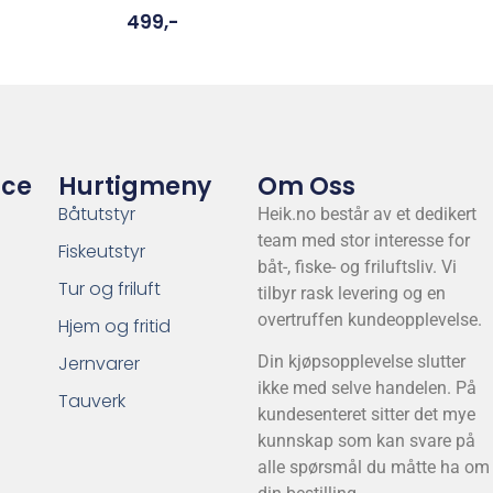
499
,-
ice
Hurtigmeny
Om Oss
Båtutstyr
Heik.no består av et dedikert
team med stor interesse for
Fiskeutstyr
båt-, fiske- og friluftsliv. Vi
Tur og friluft
tilbyr rask levering og en
overtruffen kundeopplevelse.
Hjem og fritid
Jernvarer
Din kjøpsopplevelse slutter
ikke med selve handelen. På
Tauverk
kundesenteret sitter det mye
kunnskap som kan svare på
alle spørsmål du måtte ha om