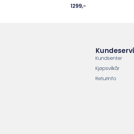
1299
,-
Kundeserv
Kundsenter
Kjøpsvilkår
Returinfo