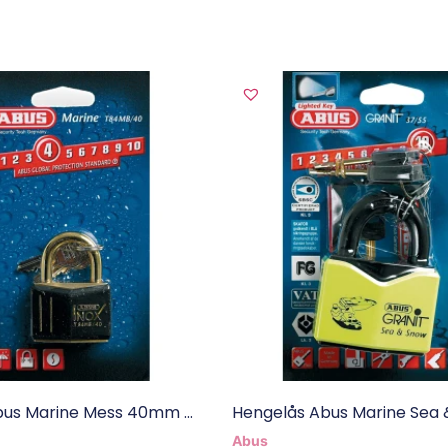
us Marine Mess 40mm ...
Hengelås Abus Marine Sea &.
Abus