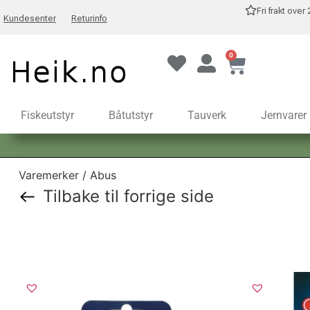
Fri frakt over
Kundesenter
Returinfo
0
Fiskeutstyr
Båtutstyr
Tauverk
Jernvarer
Varemerker / Abus
Tilbake til forrige side