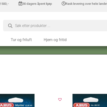
 2 500,-
30 dagers åpent kjøp
Rask levering over hele lande
Tur og friluft
Hjem og fritid