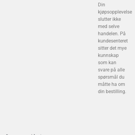
Din
kjøpsopplevelse
slutter ikke
med selve
handelen. På
kundesenteret
sitter det mye
kunnskap
som kan
svare på alle
spørsmål du
måtte ha om
din bestilling.