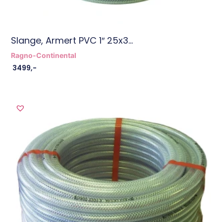
Slange, Armert PVC 1″ 25x3...
Ragno-Continental
3499
,-