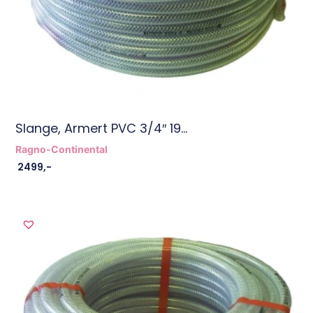
Slange, Armert PVC 3/4″ 19...
Ragno-Continental
2499
,-