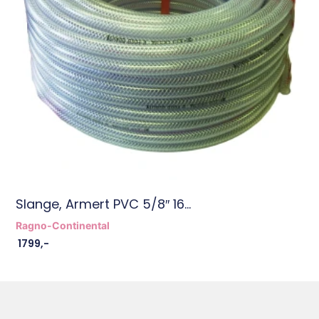
Slange, Armert PVC 5/8″ 16...
Ragno-Continental
1799
,-