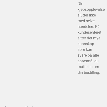
Din
kjøpsopplevelse
slutter ikke
med selve
handelen. På
kundesenteret
sitter det mye
kunnskap
som kan
svare på alle
spørsmål du
måtte ha om
din bestilling.