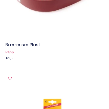
Bærrenser Plast
Rapp
69
,-