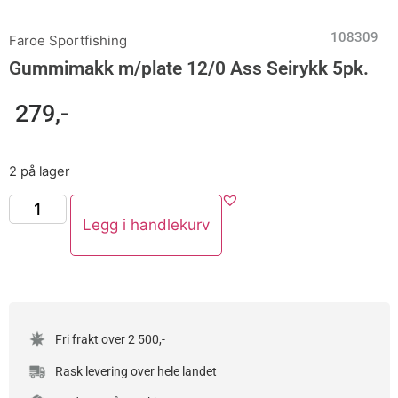
108309
Faroe Sportfishing
Gummimakk m/plate 12/0 Ass Seirykk 5pk.
279
,-
2 på lager
Legg i handlekurv
Fri frakt over 2 500,-
Rask levering over hele landet