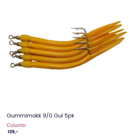
Gummimakk 9/0 Gul 5pk
Columbi
139
,-