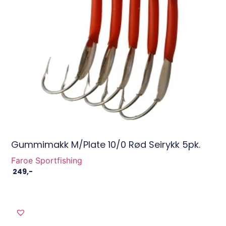
Gummimakk M/plate 10/0 Rød Seirykk 5pk.
Faroe Sportfishing
249
,-