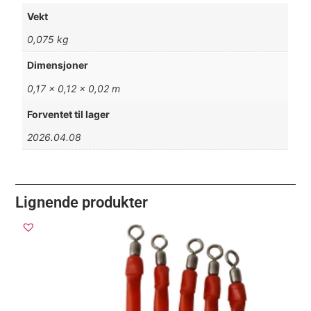
Vekt
0,075 kg
Dimensjoner
0,17 × 0,12 × 0,02 m
Forventet til lager
2026.04.08
Lignende produkter