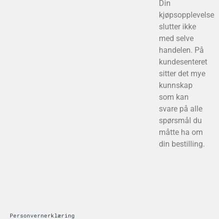
Din
kjøpsopplevelse
slutter ikke
med selve
handelen. På
kundesenteret
sitter det mye
kunnskap
som kan
svare på alle
spørsmål du
måtte ha om
din bestilling.
Personvernerklæring