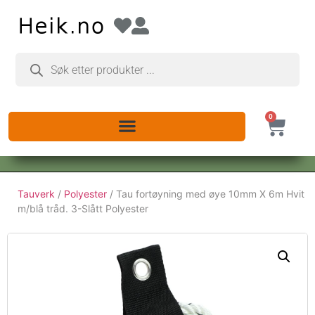
0
Tauverk
/
Polyester
/ Tau fortøyning med øye 10mm X 6m Hvit
m/blå tråd. 3-Slått Polyester