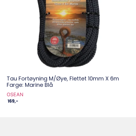
Tau Fortøyning M/øye, Flettet 10mm X 6m
Farge: Marine Blå
OSEAN
169
,-