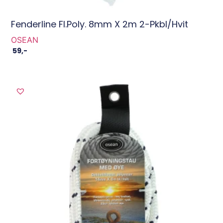
Fenderline Fl.poly. 8mm X 2m 2-Pkbl/hvit
OSEAN
59
,-