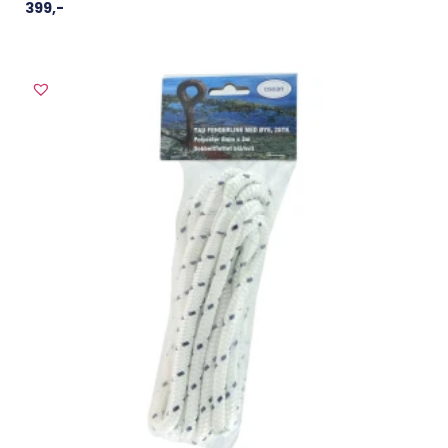
399
,-