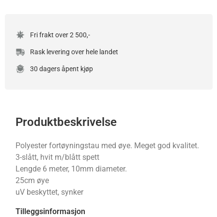
Fri frakt over 2 500,-
Rask levering over hele landet
30 dagers åpent kjøp
Produktbeskrivelse
Polyester fortøyningstau med øye. Meget god kvalitet.
3-slått, hvit m/blått spett
Lengde 6 meter, 10mm diameter.
25cm øye
uV beskyttet, synker
Tilleggsinformasjon