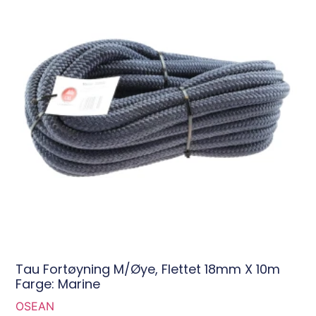
Tau Fortøyning M/øye, Flettet 18mm X 10m
Farge: Marine
OSEAN