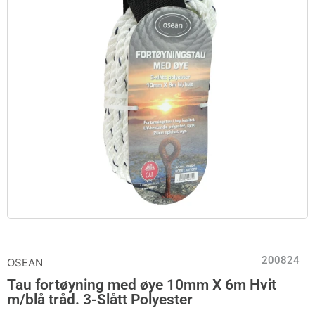
200824
OSEAN
Tau fortøyning med øye 10mm X 6m Hvit
m/blå tråd. 3-Slått Polyester