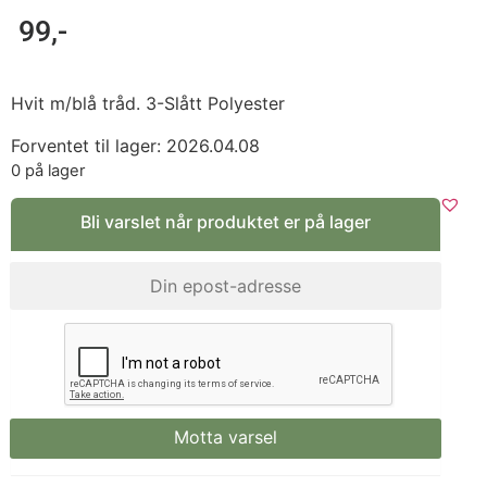
99
,-
Hvit m/blå tråd. 3-Slått Polyester
Forventet til lager: 2026.04.08
0 på lager
Bli varslet når produktet er på lager